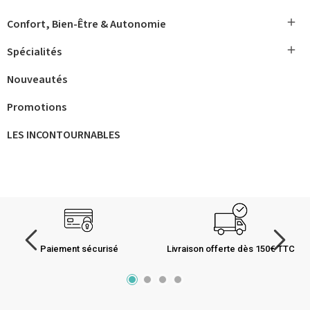

Confort, Bien-Être & Autonomie

Spécialités
Nouveautés
Promotions
LES INCONTOURNABLES
Paiement sécurisé
Livraison offerte dès 150€ TTC