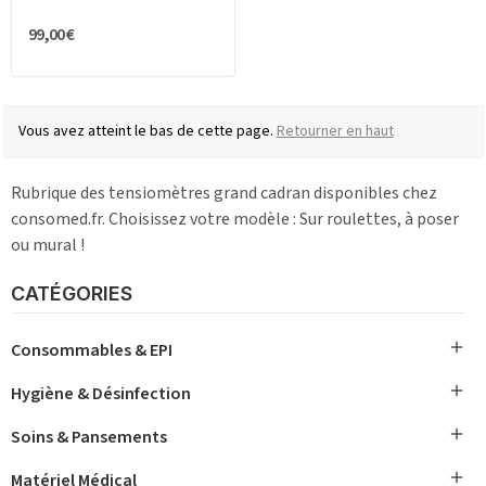
99,00 €
Vous avez atteint le bas de cette page.
Retourner en haut
Rubrique des tensiomètres grand cadran disponibles chez
consomed.fr. Choisissez votre modèle : Sur roulettes, à poser
ou mural !
CATÉGORIES

Consommables & EPI

Hygiène & Désinfection

Soins & Pansements

Matériel Médical