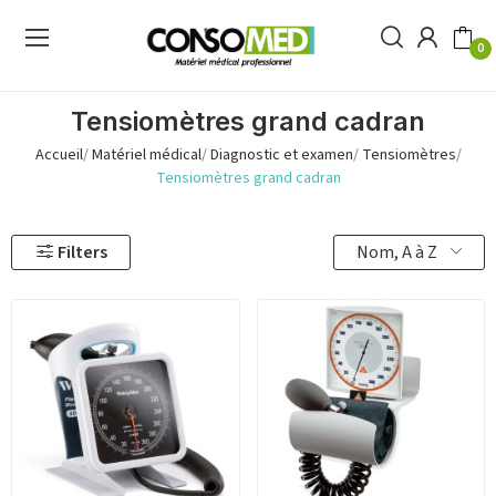
0
Tensiomètres grand cadran
Accueil
Matériel médical
Diagnostic et examen
Tensiomètres
Tensiomètres grand cadran
Nom, A à Z
Filters