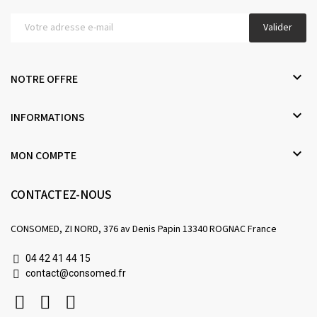
Valider

NOTRE OFFRE

INFORMATIONS

MON COMPTE
CONTACTEZ-NOUS
CONSOMED, ZI NORD, 376 av Denis Papin 13340 ROGNAC France
04 42 41 44 15
contact@consomed.fr