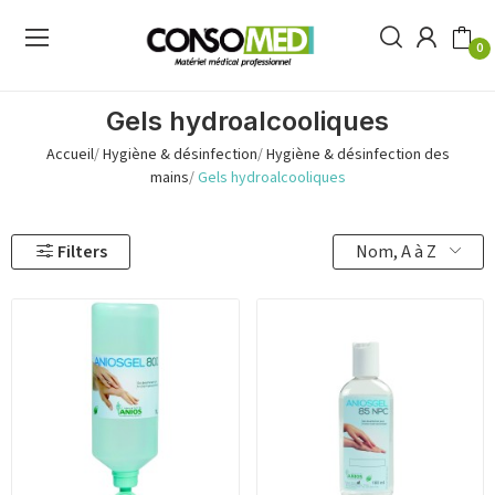
0
Gels hydroalcooliques
Accueil
Hygiène & désinfection
Hygiène & désinfection des
mains
Gels hydroalcooliques
Nom, A à Z
Filters