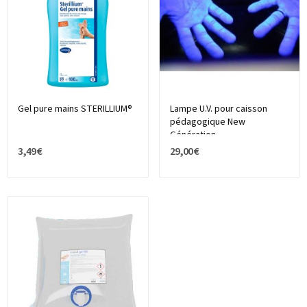
Gel pure mains STERILLIUM®
Lampe U.V. pour caisson
pédagogique New
Génération
3,49 €
29,00 €