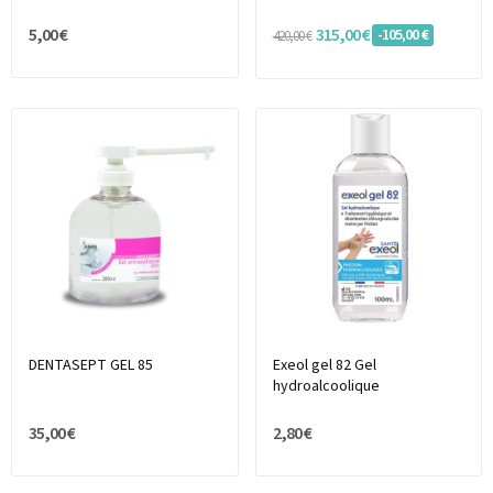
5,00 €
315,00 €
-105,00 €
420,00 €
DENTASEPT GEL 85
Exeol gel 82 Gel
hydroalcoolique
35,00 €
2,80 €