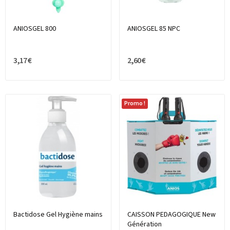
ANIOSGEL 800
ANIOSGEL 85 NPC
3,17 €
2,60 €
Promo !
Bactidose Gel Hygiène mains
CAISSON PEDAGOGIQUE New
Génération