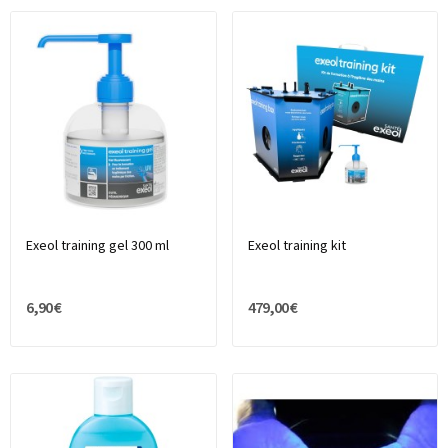
Exeol training gel 300 ml
Exeol training kit
6,90 €
479,00 €