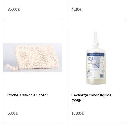
35,00 €
4,20 €
Poche à savon en coton
Recharge savon liquide
TORK
5,00 €
15,00 €