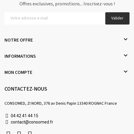
Offres exclusives, promotions... Inscrivez-vous !
Valider

NOTRE OFFRE

INFORMATIONS

MON COMPTE
CONTACTEZ-NOUS
CONSOMED, ZI NORD, 376 av Denis Papin 13340 ROGNAC France
04 42 41 44 15
contact@consomed.fr