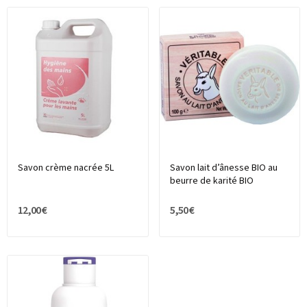
Savon crème nacrée 5L
Savon lait d’ânesse BIO au
beurre de karité BIO
12,00 €
5,50 €