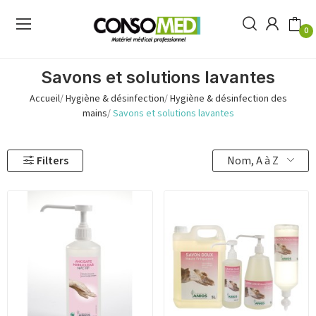
0
Savons et solutions lavantes
Accueil
Hygiène & désinfection
Hygiène & désinfection des
mains
Savons et solutions lavantes
Nom, A à Z
Filters