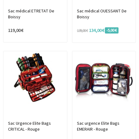
Sac médical ETRETAT De
Sac médical OUESSANT De
Boissy
Boissy
119,00 €
134,00 €
-5,00 €
139,00 €
Sac Urgence Elite Bags
Sac urgence Elite Bags
CRITICAL - Rouge
EMERAIR - Rouge