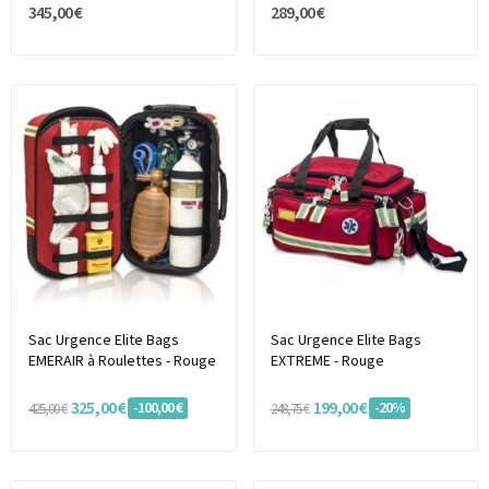
345,00 €
289,00 €
Sac Urgence Elite Bags
Sac Urgence Elite Bags
EMERAIR à Roulettes - Rouge
EXTREME - Rouge
325,00 €
199,00 €
-100,00 €
-20%
425,00 €
248,75 €