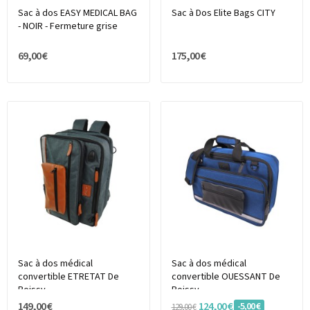
Sac à dos EASY MEDICAL BAG
Sac à Dos Elite Bags CITY
- NOIR - Fermeture grise
69,00 €
175,00 €
Sac à dos médical
Sac à dos médical
convertible ETRETAT De
convertible OUESSANT De
Boissy
Boissy
149,00 €
124,00 €
-5,00 €
129,00 €