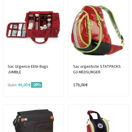
Sac Urgence Elite Bags
Sac urgentiste STATPACKS
JUMBLE
G3 MEDSLINGER
44,00 €
179,00 €
-20%
55,00 €