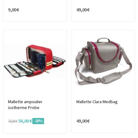
9,00 €
49,00 €
Mallette ampoulier
Mallette Clara Medbag
isotherme Probe
56,00 €
49,00 €
-20%
70,00 €