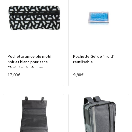
Pochette amovible motif
Pochette Gel de "froid"
noir et blanc pour sacs
réutilisable
Etretat et Madrague...
17,00 €
9,90 €