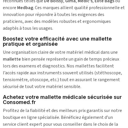
reconnues telles que
De Boissy
,
Gima
,
Medic's
,
Elite Bags
ou
encore
Medbag
. Ces marques allient qualité professionnelle et
innovation pour répondre à toutes les exigences des
praticiens, avec des modèles robustes et ergonomiques
adaptés à tous les usages.
Boostez votre efficacité avec une mallette
pratique et organisée
Une organisation claire de votre matériel médical dans une
mallette
bien pensée représente un gain de temps précieux
lors des examens et diagnostics. Nos mallettes facilitent
l’accès rapide aux instruments souvent utilisés (stéthoscope,
tensiomètre, otoscope, etc.) tout en assurant le rangement
sécurisé de tout votre matériel sensible.
Achetez votre mallette médicale sécurisée sur
Consomed.fr
Profitez de la fiabilité et des meilleurs prix garantis sur notre
boutique en ligne spécialisée. Bénéficiez également d’un
service client expert pour vous conseiller dans le choix de la