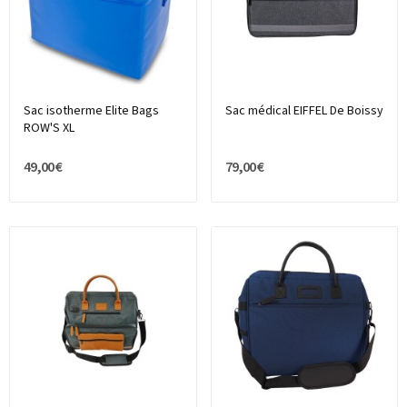
Sac isotherme Elite Bags
Sac médical EIFFEL De Boissy
ROW'S XL
49,00 €
79,00 €