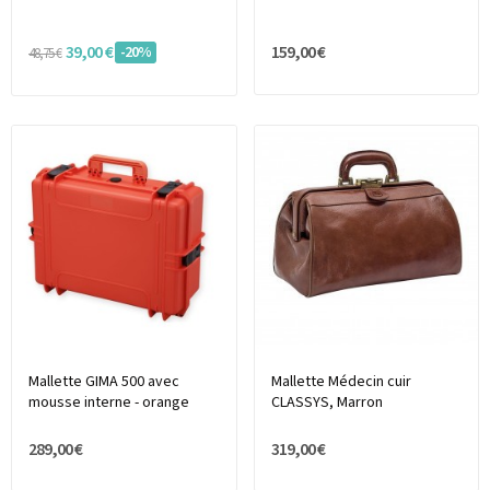
39,00 €
159,00 €
-20%
48,75 €
Mallette GIMA 500 avec
Mallette Médecin cuir
mousse interne - orange
CLASSYS, Marron
289,00 €
319,00 €