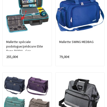
Mallette spéciale
Mallette SWING MEDBAG
podologue/pédicure Elite
Bags PODIA - Gris
255,00 €
79,00 €