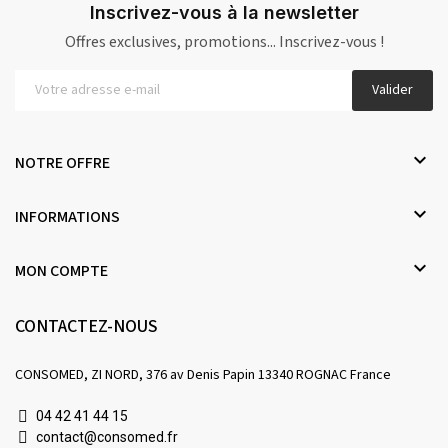
Inscrivez-vous à la newsletter
Offres exclusives, promotions... Inscrivez-vous !
Valider

NOTRE OFFRE

INFORMATIONS

MON COMPTE
CONTACTEZ-NOUS
CONSOMED, ZI NORD, 376 av Denis Papin 13340 ROGNAC France
04 42 41 44 15
contact@consomed.fr