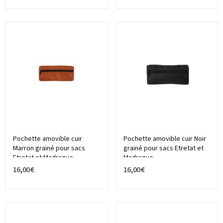
Pochette amovible cuir
Pochette amovible cuir Noir
Marron grainé pour sacs
grainé pour sacs Etretat et
Etretat et Madrague,...
Madrague,...
16,00 €
16,00 €