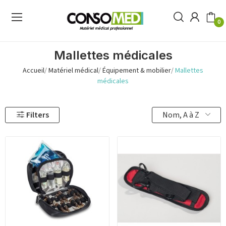
0
Mallettes médicales
Accueil
Matériel médical
Équipement & mobilier
Mallettes
médicales
Nom, A à Z
Filters