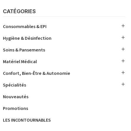
CATÉGORIES

Consommables & EPI

Hygiène & Désinfection

Soins & Pansements

Matériel Médical

Confort, Bien-Être & Autonomie

Spécialités
Nouveautés
Promotions
LES INCONTOURNABLES