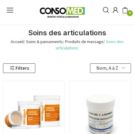
0
Soins des articulations
Accueil
Soins & pansements
Produits de massage
Soins des
articulations
Nom, A à Z
Filters