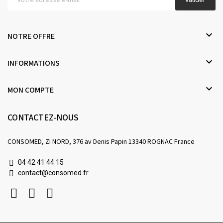
Valider

NOTRE OFFRE

INFORMATIONS

MON COMPTE
CONTACTEZ-NOUS
CONSOMED, ZI NORD, 376 av Denis Papin 13340 ROGNAC France
04 42 41 44 15
contact@consomed.fr