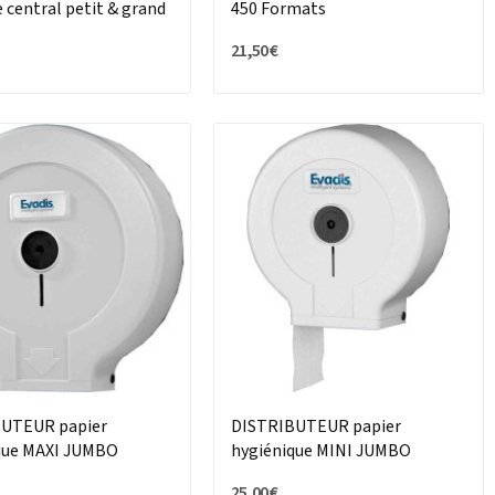
 central petit & grand
450 Formats
21,50 €
UTEUR papier
DISTRIBUTEUR papier
que MAXI JUMBO
hygiénique MINI JUMBO
25,00 €