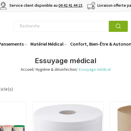
Service client disponible au
04 42 41 44 15
Livraison offerte p
 Pansements
Matériel Médical
Confort, Bien-Être & Autono
Essuyage médical
Accueil
Hygiène & désinfection
Essuyage médical
icle(s)