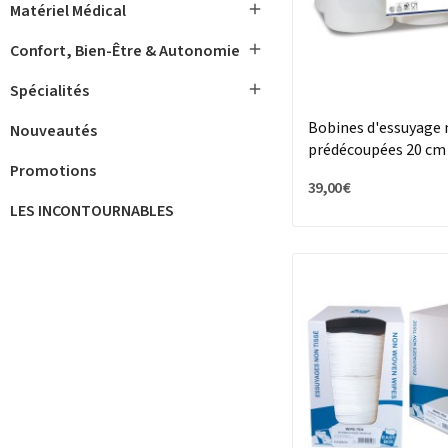

Matériel Médical

Confort, Bien-Être & Autonomie

Spécialités
Bobines d'essuyage
Nouveautés
prédécoupées 20 cm 
Promotions
39,00 €
LES INCONTOURNABLES