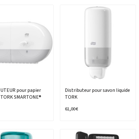
UTEUR pour papier
Distributeur pour savon liquide
te TORK SMARTONE®
TORK
OUBLE
61,00 €