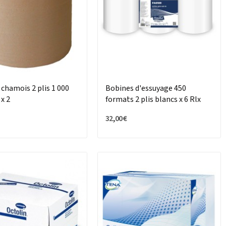
chamois 2 plis 1 000
Bobines d'essuyage 450
x 2
formats 2 plis blancs x 6 Rlx
32,00 €