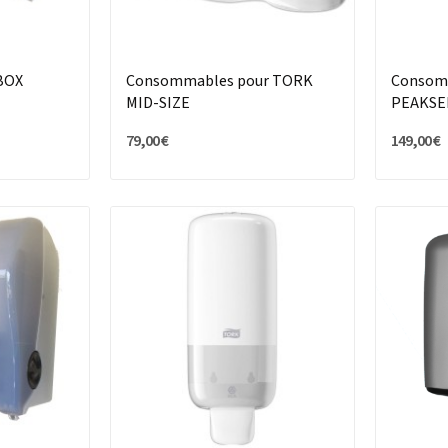
 BOX
Consommables pour TORK
Consom
MID-SIZE
PEAKSE
79,00 €
149,00 €