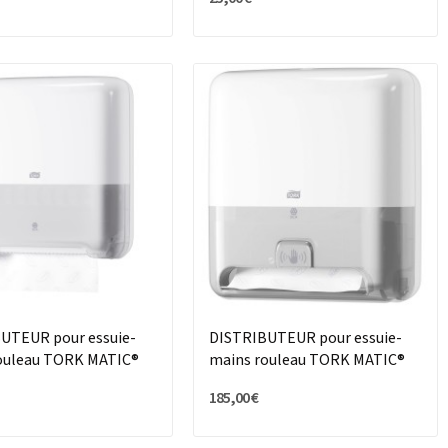
UTEUR pour essuie-
DISTRIBUTEUR pour essuie-
ouleau TORK MATIC®
mains rouleau TORK MATIC®
INTUITION™
185,00 €