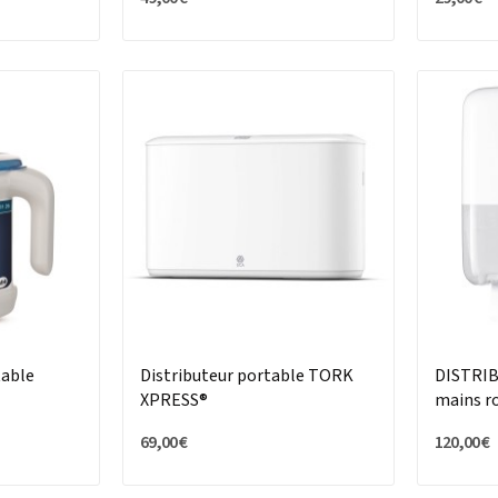
able
Distributeur portable TORK
DISTRIB
XPRESS®
mains r
69,00 €
120,00 €