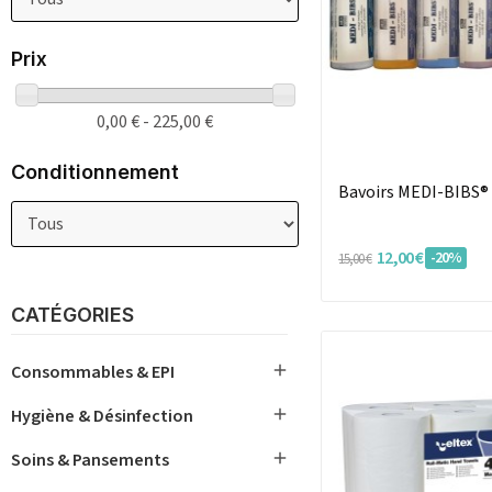
Prix
0,00 € - 225,00 €
Conditionnement
Bavoirs MEDI-BIBS®
12,00 €
-20%
15,00 €
CATÉGORIES

Consommables & EPI

Hygiène & Désinfection

Soins & Pansements