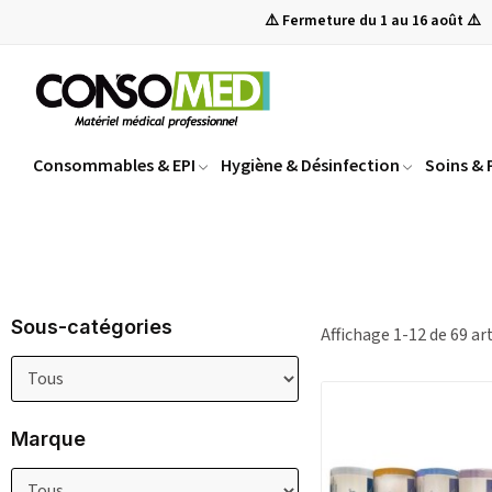
⚠️ Fermeture du 1 au 16 août ⚠️
Consommables & EPI
Hygiène & Désinfection
Soins &
Sous-catégories
Affichage 1-12 de 69 art
Marque