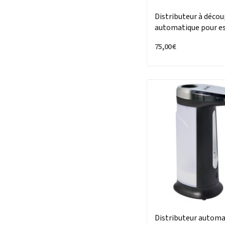
Distributeur à déco
automatique pour es
mains
75,00 €
Distributeur automa