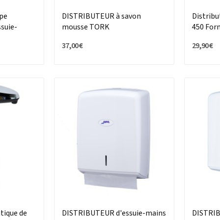
upe
DISTRIBUTEUR à savon
Distribu
suie-
mousse TORK
450 For
37,00 €
29,90 €
tique de
DISTRIBUTEUR d'essuie-mains
DISTRIB