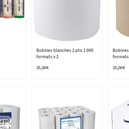
Bobines blanches 2 plis 1 000
Bobines 
formats x 2
formats 
25,00 €
25,00 €