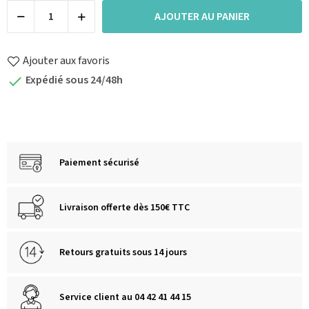
AJOUTER AU PANIER
Ajouter aux favoris
Expédié sous 24/48h

Paiement sécurisé
Livraison offerte dès 150€ TTC
Retours gratuits sous 14 jours
Service client au 04 42 41 44 15