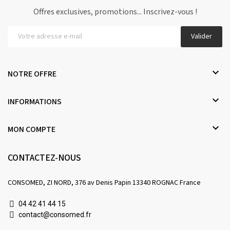
Offres exclusives, promotions... Inscrivez-vous !
Valider

NOTRE OFFRE

INFORMATIONS

MON COMPTE
CONTACTEZ-NOUS
CONSOMED, ZI NORD, 376 av Denis Papin 13340 ROGNAC France
04 42 41 44 15
contact@consomed.fr