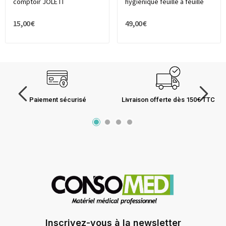
comptoir JOLETI
hygiénique feuille à feuille
15,00 €
49,00 €
Paiement sécurisé
Livraison offerte dès 150€ TTC
Inscrivez-vous à la newsletter