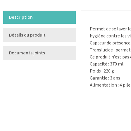
Description
Permet de se laver le
Détails du produit
hygiène contre les v
Capteur de présence
Translucide : permet 
Documents joints
Ce produit n’est pas
Capacité : 370 ml.
Poids : 220 g
Garantie : 3 ans
Alimentation : 4 pile