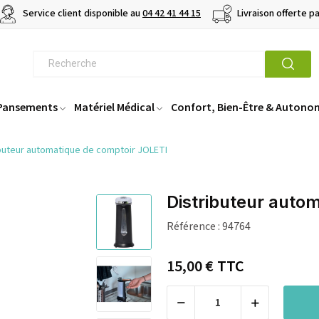
Service client disponible au
04 42 41 44 15
Livraison offerte p
 Pansements
Matériel Médical
Confort, Bien-Être & Autono
ibuteur automatique de comptoir JOLETI
Distributeur auto
Référence :
94764
15,00 €
TTC