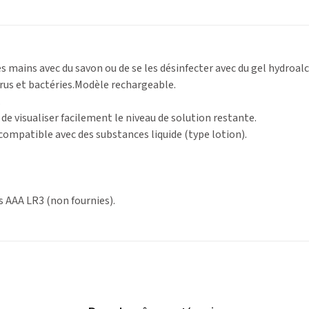
s mains avec du savon ou de se les désinfecter avec du gel hydroalc
irus et bactéries.Modèle rechargeable.
.
de visualiser facilement le niveau de solution restante.
 compatible avec des substances liquide (type lotion).
s AAA LR3 (non fournies).