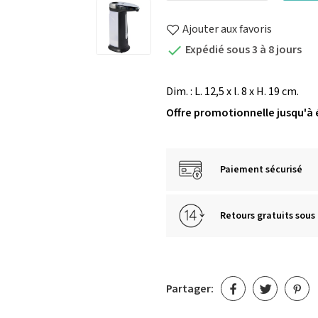
Ajouter aux favoris
Expédié sous 3 à 8 jours

Dim. : L. 12,5 x l. 8 x H. 19 cm.
Offre promotionnelle jusqu'à 
Paiement sécurisé
Retours gratuits sous 
Partager: