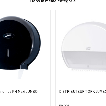
Dans la même catégorie
r noir de PH Maxi JUMBO
DISTRIBUTEUR TORK JUMB
59,00 €