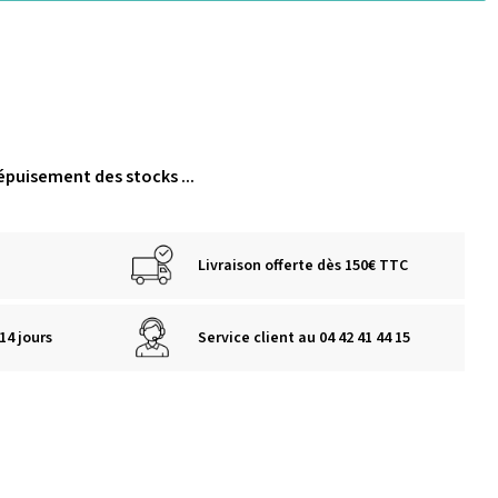
épuisement des stocks ...
Livraison offerte dès 150€ TTC
14 jours
Service client au 04 42 41 44 15