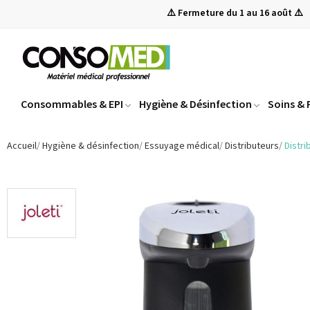
⚠️ Fermeture du 1 au 16 août ⚠️
Consommables & EPI
Hygiène & Désinfection
Soins &
Accueil
Hygiène & désinfection
Essuyage médical
Distributeurs
Distr