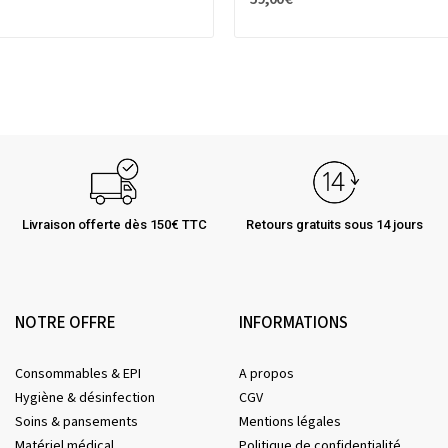
Livraison offerte dès 150€ TTC
Retours gratuits sous 14 jours
NOTRE OFFRE
INFORMATIONS
Consommables & EPI
A propos
Hygiène & désinfection
CGV
Soins & pansements
Mentions légales
Matériel médical
Politique de confidentialité