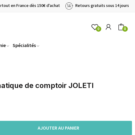
artout en France dès 150€ d'achat
Retours gratuits sous 14 jours
0
0
mie
Spécialités
matique de comptoir JOLETI
AJOUTER AU PANIER