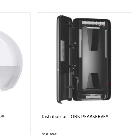
O®
Distributeur TORK PEAKSERVE®
219,90 €