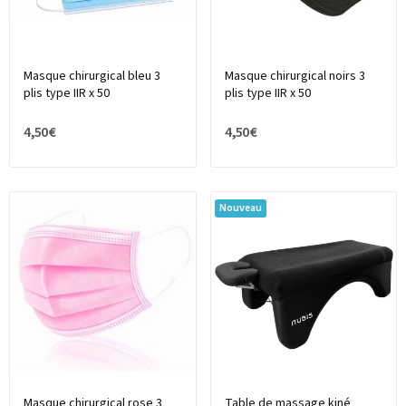
Masque chirurgical bleu 3
Masque chirurgical noirs 3
plis type IIR x 50
plis type IIR x 50
4,50 €
4,50 €
Nouveau
Masque chirurgical rose 3
Table de massage kiné