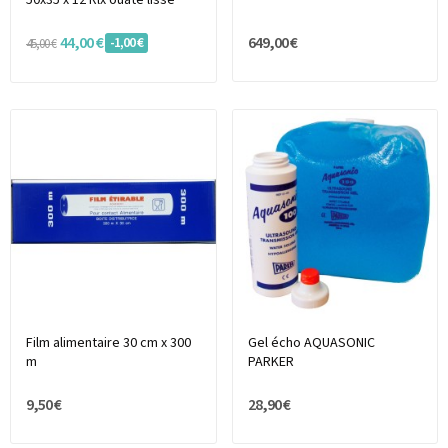
44,00 €
649,00 €
-1,00 €
45,00 €
Film alimentaire 30 cm x 300
Gel écho AQUASONIC
m
PARKER
9,50 €
28,90 €