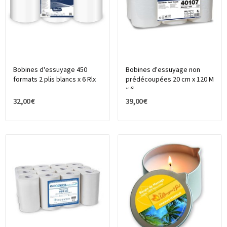
Bobines d'essuyage 450
Bobines d'essuyage non
formats 2 plis blancs x 6 Rlx
prédécoupées 20 cm x 120 M
x 6
32,00 €
39,00 €