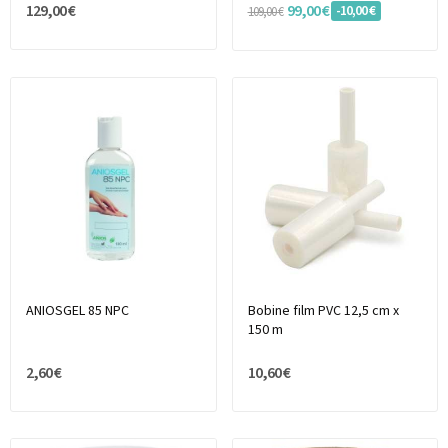
129,00 €
99,00 €
-10,00 €
109,00 €
ANIOSGEL 85 NPC
Bobine film PVC 12,5 cm x
150 m
2,60 €
10,60 €