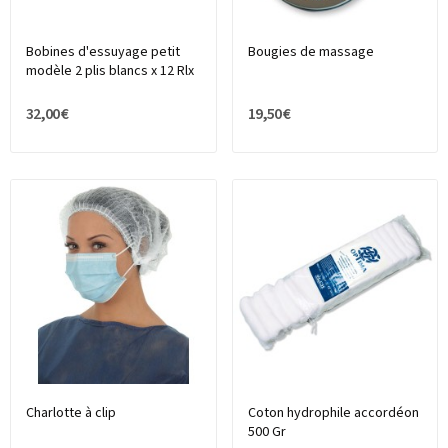
Bobines d'essuyage petit
Bougies de massage
modèle 2 plis blancs x 12 Rlx
32,00 €
19,50 €
Charlotte à clip
Coton hydrophile accordéon
500 Gr