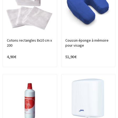
Cotons rectangles 8x10 cm x
Coussin éponge à mémoire
200
pour visage
4,90 €
51,90 €