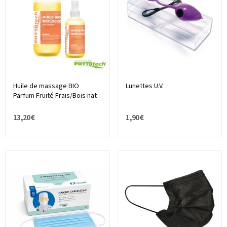
Huile de massage BIO
Lunettes U.V.
Parfum Fruité Frais/Bois nat
13,20 €
1,90 €