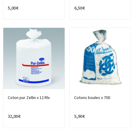
5,00 €
6,50 €
Coton pur Zellin x 12 Rlx
Cotons boules x 700
32,00 €
5,90 €