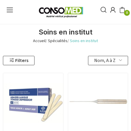
0
Soins en institut
Accueil
Spécialités
Soins en institut
Nom, A à Z
Filters