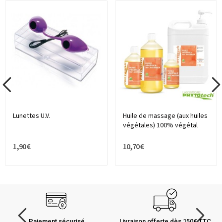
Lunettes U.V.
Huile de massage (aux huiles
végétales) 100% végétal
1,90 €
10,70 €
Paiement sécurisé
Livraison offerte dès 150€ TTC