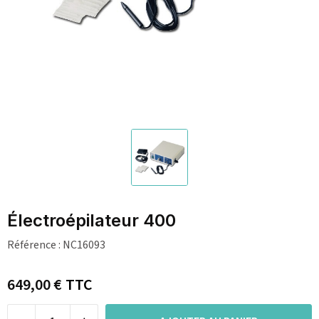
Électroépilateur 400
Référence :
NC16093
649,00 €
TTC