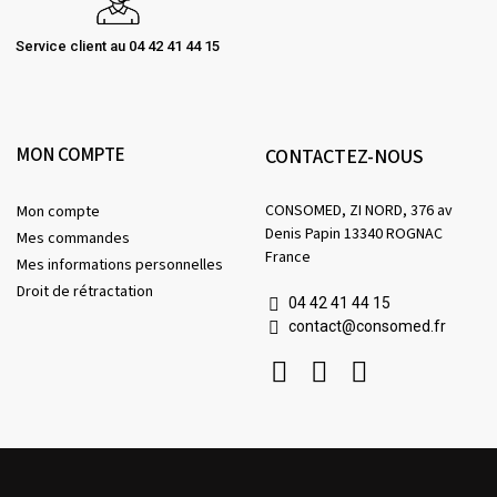
Service client au 04 42 41 44 15
MON COMPTE
CONTACTEZ-NOUS
CONSOMED, ZI NORD, 376 av
Mon compte
Denis Papin 13340 ROGNAC
Mes commandes
France
Mes informations personnelles
Droit de rétractation
04 42 41 44 15
contact@consomed.fr