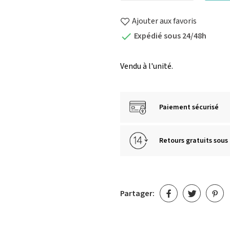
Ajouter aux favoris
Expédié sous 24/48h

Vendu à l'unité.
Paiement sécurisé
Retours gratuits sous 
Partager: