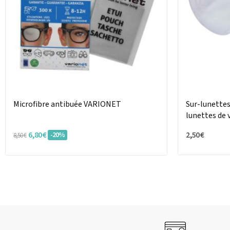
Microfibre antibuée VARIONET
Sur-lunettes
lunettes de 
6,80 €
2,50 €
-20%
8,50 €