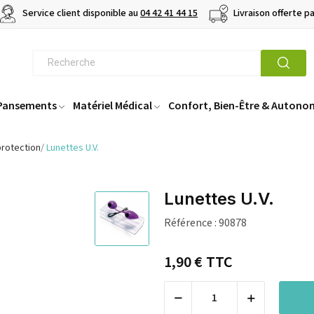
Service client disponible au
04 42 41 44 15
Livraison offerte p
 Pansements
Matériel Médical
Confort, Bien-Être & Autono
protection
Lunettes U.V.
Lunettes U.V.
Référence :
90878
1,90 €
TTC