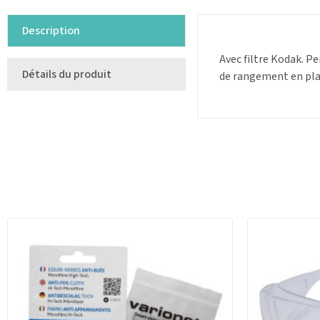
Description
Avec filtre Kodak. P
Détails du produit
de rangement en plas