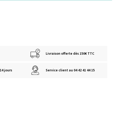
Livraison offerte dès 150€ TTC
14 jours
Service client au 04 42 41 44 15