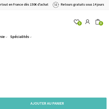
artout en France dès 150€ d'achat
Retours gratuits sous 14 jours
0
0
mie
Spécialités
AJOUTER AU PANIER