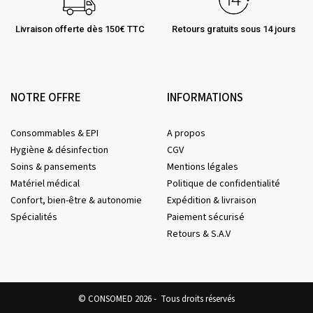
Livraison offerte dès 150€ TTC
Retours gratuits sous 14 jours
NOTRE OFFRE
INFORMATIONS
Consommables & EPI
A propos
Hygiène & désinfection
CGV
Soins & pansements
Mentions légales
Matériel médical
Politique de confidentialité
Confort, bien-être & autonomie
Expédition & livraison
Spécialités
Paiement sécurisé
Retours & S.A.V
© CONSOMED 2026 - Tous droits réservés