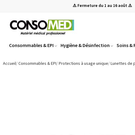
⚠️ Fermeture du 1 au 16 août ⚠️
Consommables & EPI
Hygiène & Désinfection
Soins &
Accueil
Consommables & EPI
Protections à usage unique
Lunettes de 