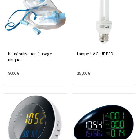
Kit nébulisation à usage
Lampe UV GLUE PAD
unique
9,00 €
25,00 €