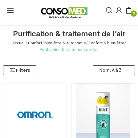
0
Purification & traitement de l’air
Accueil
Confort, bien-être & autonomie
Confort & bien-être
Purification & traitement de l’air
Nom, A à Z
Filters