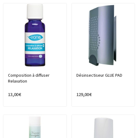
Composition à diffuser
Désinsectiseur GLUE PAD
Relaxation
13,00 €
129,00 €