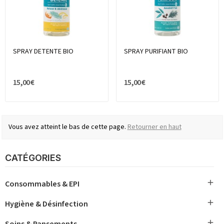
SPRAY DETENTE BIO
SPRAY PURIFIANT BIO
15,00 €
15,00 €
Vous avez atteint le bas de cette page.
Retourner en haut
CATÉGORIES

Consommables & EPI

Hygiène & Désinfection

Soins & Pansements