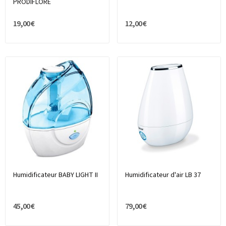
PRODIFLORE
19,00 €
12,00 €
Humidificateur BABY LIGHT II
Humidificateur d'air LB 37
45,00 €
79,00 €