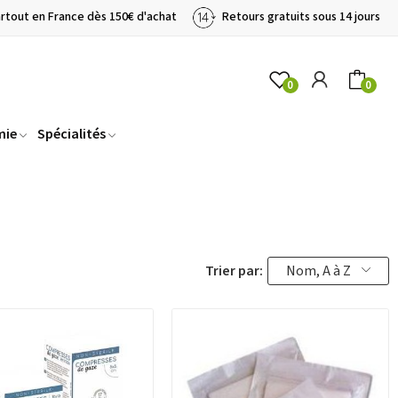
artout en France dès 150€ d'achat
Retours gratuits sous 14 jours
0
0
mie
Spécialités
Trier par:
Nom, A à Z