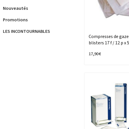
Nouveautés
Promotions
LES INCONTOURNABLES
Compresses de gaze 
blisters 17 f / 12 p x 
17,90 €