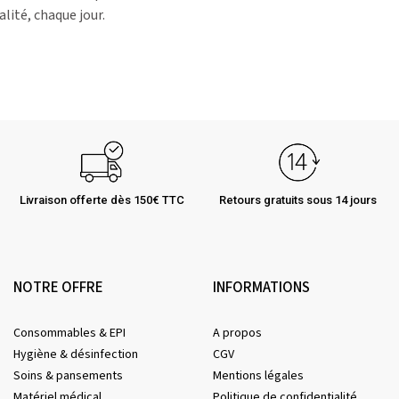
alité, chaque jour.
Livraison offerte dès 150€ TTC
Retours gratuits sous 14 jours
NOTRE OFFRE
INFORMATIONS
Consommables & EPI
A propos
Hygiène & désinfection
CGV
Soins & pansements
Mentions légales
Matériel médical
Politique de confidentialité