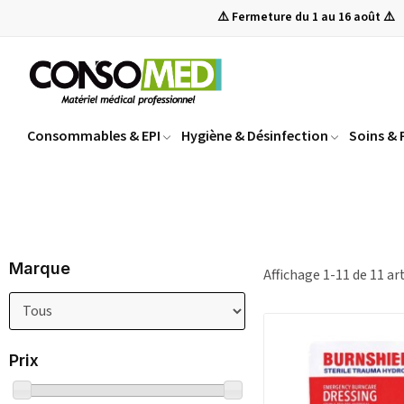
⚠️ Fermeture du 1 au 16 août ⚠️
Consommables & EPI
Hygiène & Désinfection
Soins &
Marque
Affichage 1-11 de 11 art
Prix