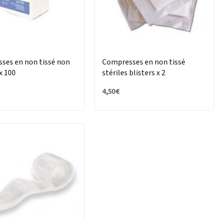
ses en non tissé non
Compresses en non tissé
 x 100
stériles blisters x 2
4,50 €