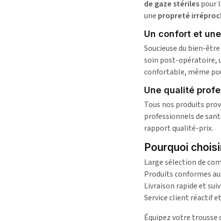
de gaze stériles
pour l
une
propreté irrépro
Un confort et une
Soucieuse du bien-êtr
soin post-opératoire, 
confortable, même po
Une qualité profe
Tous nos produits pro
professionnels de sant
rapport qualité-prix.
Pourquoi chois
Large sélection de comp
Produits conformes au
Livraison rapide et sui
Service client réactif e
Équipez votre trousse d