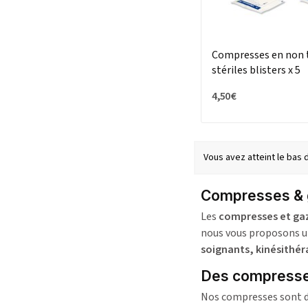
Compresses en non 
stériles blisters x 5
4,50 €
Vous avez atteint le bas
Compresses & 
Les
compresses et ga
nous vous proposons un
soignants, kinésithé
Des compresse
Nos compresses sont di