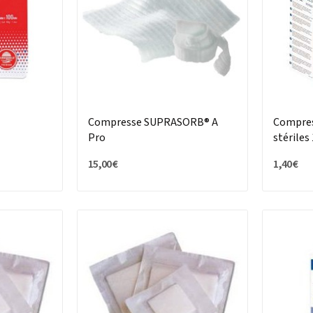
Compresse SUPRASORB® A
Compres
Pro
stériles 
15,00 €
1,40 €