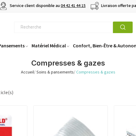
Service client disponible au
04 42 41 44 15
Livraison offerte p
 Pansements
Matériel Médical
Confort, Bien-Être & Autono
Compresses & gazes
Accueil
Soins & pansements
Compresses & gazes
icle(s)