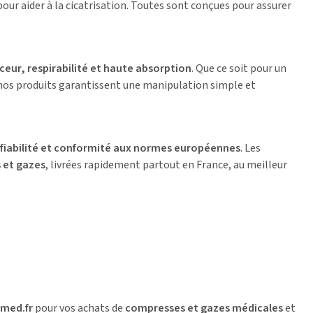
our aider à la cicatrisation. Toutes sont conçues pour assurer
ceur, respirabilité et haute absorption
. Que ce soit pour un
 nos produits garantissent une manipulation simple et
r
fiabilité et conformité aux normes européennes
. Les
 et gazes
, livrées rapidement partout en France, au meilleur
med.fr
pour vos achats de
compresses et gazes médicales
et