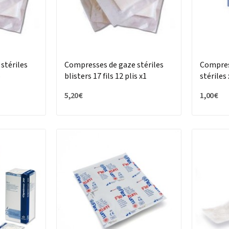
stériles
Compresses de gaze stériles
Compres
5
blisters 17 fils 12 plis x1
stériles
5,20 €
1,00 €