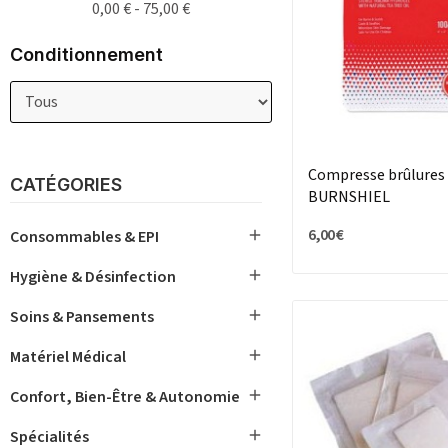
0,00 € - 75,00 €
Conditionnement
Compresse brûlures
CATÉGORIES
BURNSHIEL
6,00 €

Consommables & EPI

Hygiène & Désinfection

Soins & Pansements

Matériel Médical

Confort, Bien-Être & Autonomie

Spécialités