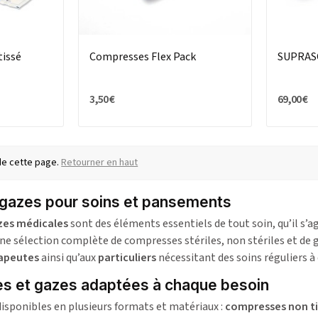
tissé
Compresses Flex Pack
SUPRASO
3,50 €
69,00 €
 de cette page.
Retourner en haut
gazes pour soins et pansements
zes médicales
sont des éléments essentiels de tout soin, qu’il s’a
e sélection complète de compresses stériles, non stériles et de
rapeutes
ainsi qu’aux
particuliers
nécessitant des soins réguliers à
s et gazes adaptées à chaque besoin
sponibles en plusieurs formats et matériaux :
compresses non t