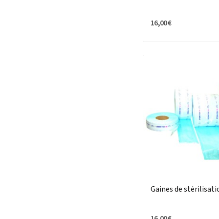
16,00 €
Gaines de stérilisat
16,00 €