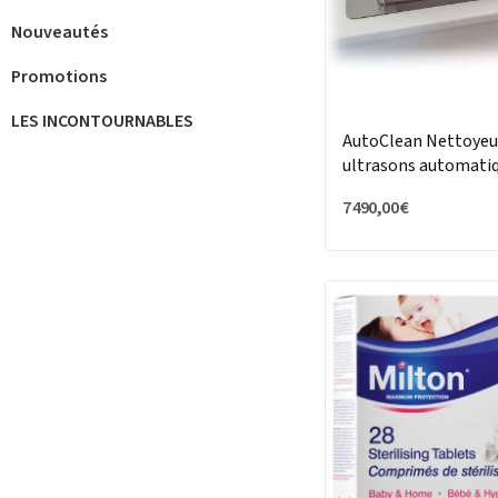
Nouveautés
Promotions
LES INCONTOURNABLES
AutoClean Nettoyeu
ultrasons automati
7 490,00 €