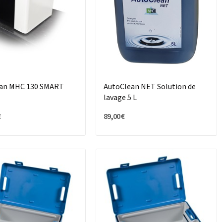
an MHC 130 SMART
AutoClean NET Solution de
lavage 5 L
€
89,00 €