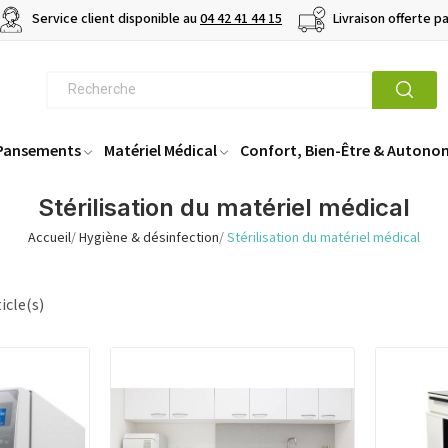
Service client disponible au
04 42 41 44 15
Livraison offerte p
 Pansements
Matériel Médical
Confort, Bien-Être & Autono
Stérilisation du matériel médical
Accueil
Hygiène & désinfection
Stérilisation du matériel médical
icle(s)