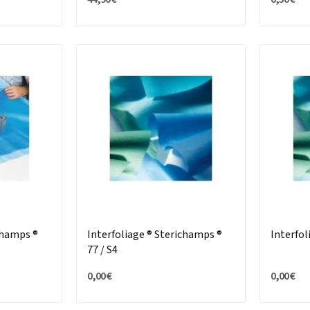
champs ®
Interfoliage ® Sterichamps ®
Interfol
77 / S4
0,00 €
0,00 €