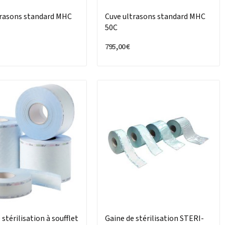
trasons standard MHC
Cuve ultrasons standard MHC
50C
795,00 €
 stérilisation à soufflet
Gaine de stérilisation STERI-