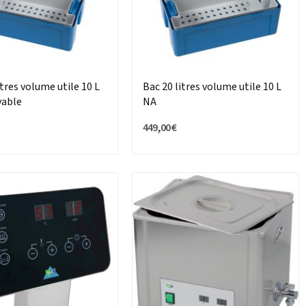
itres volume utile 10 L
Bac 20 litres volume utile 10 L
vable
NA
449,00 €