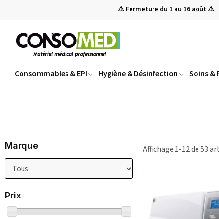
⚠️ Fermeture du 1 au 16 août ⚠️
Consommables & EPI
Hygiène & Désinfection
Soins &
Marque
Affichage 1-12 de 53 art
Prix