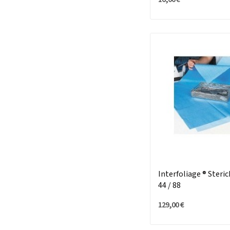
Interfoliage ® Steri
44 / 88
129,00 €