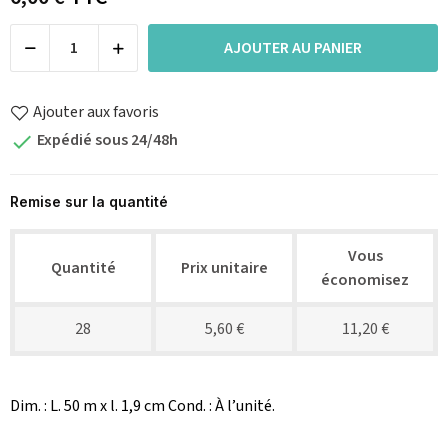
AJOUTER AU PANIER
Ajouter aux favoris
Expédié sous 24/48h

Remise sur la quantité
Vous
Quantité
Prix unitaire
économisez
28
5,60 €
11,20 €
Dim. : L. 50 m x l. 1,9 cm Cond. : À l’unité.