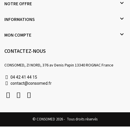

NOTRE OFFRE

INFORMATIONS

MON COMPTE
CONTACTEZ-NOUS
CONSOMED, ZI NORD, 376 av Denis Papin 13340 ROGNAC France
04 42 41 44 15
contact@consomed.fr
© CONSOMED 2026 - Tous droits réservés