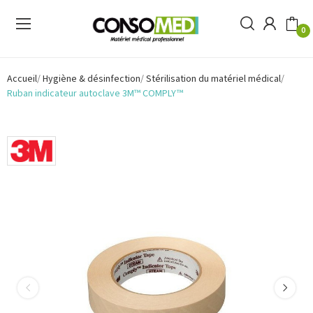
0
Accueil
Hygiène & désinfection
Stérilisation du matériel médical
Ruban indicateur autoclave 3M™ COMPLY™