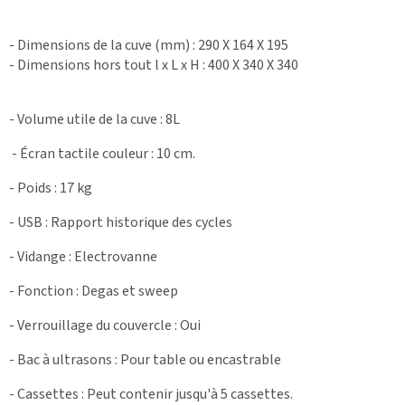
- Dimensions de la cuve (mm) : 290 X 164 X 195
- Dimensions hors tout l x L x H : 400 X 340 X 340
- Volume utile de la cuve : 8L
- Écran tactile couleur : 10 cm.
- Poids : 17 kg
- USB : Rapport historique des cycles
- Vidange : Electrovanne
- Fonction : Degas et sweep
- Verrouillage du couvercle : Oui
- Bac à ultrasons : Pour table ou encastrable
- Cassettes : Peut contenir jusqu'à 5 cassettes.