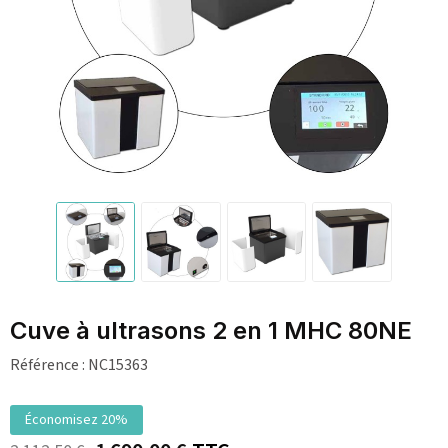
Cuve à ultrasons 2 en 1 MHC 80NE
Référence :
NC15363
Économisez 20%