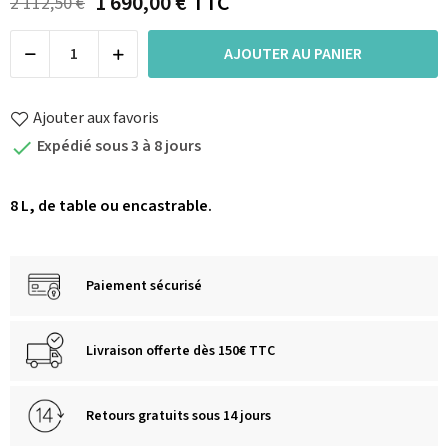
1 690,00 €
TTC
2 112,50 €
AJOUTER AU PANIER
Ajouter aux favoris
Expédié sous 3 à 8 jours

8 L, de table ou encastrable.
Paiement sécurisé
Livraison offerte dès 150€ TTC
Retours gratuits sous 14 jours