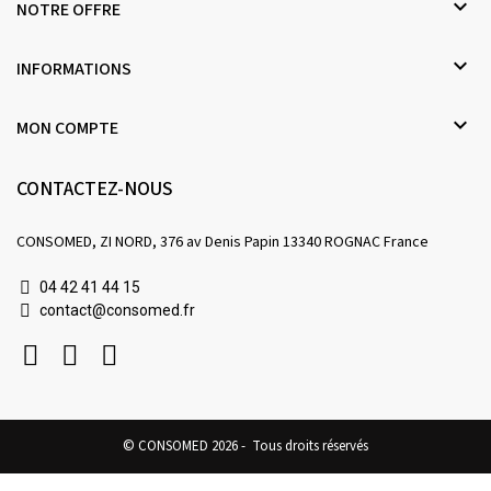

NOTRE OFFRE

INFORMATIONS

MON COMPTE
CONTACTEZ-NOUS
CONSOMED, ZI NORD, 376 av Denis Papin 13340 ROGNAC France
04 42 41 44 15
contact@consomed.fr
© CONSOMED 2026 - Tous droits réservés