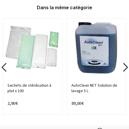
Dans la même catégorie
Sachets de stérilisation à
AutoClean NET Solution de
plat x 100
lavage 5 L
2,90 €
89,00 €