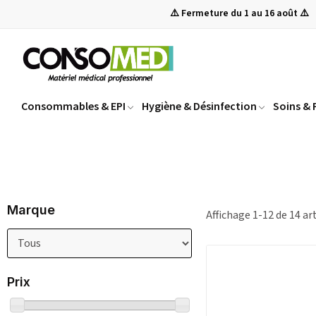
⚠️ Fermeture du 1 au 16 août ⚠️
Consommables & EPI
Hygiène & Désinfection
Soins &
Marque
Affichage 1-12 de 14 art
Prix