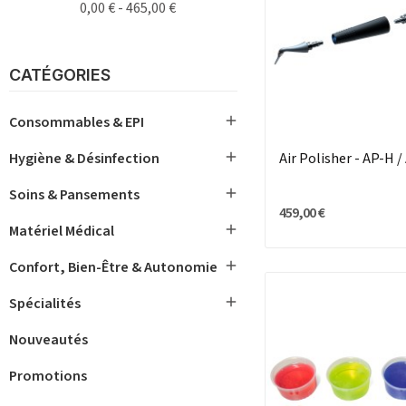
0,00 € - 465,00 €
CATÉGORIES

Consommables & EPI
Air Polisher - AP-H 

Hygiène & Désinfection

Soins & Pansements
459,00 €

Matériel Médical

Confort, Bien-Être & Autonomie

Spécialités
Nouveautés
Promotions