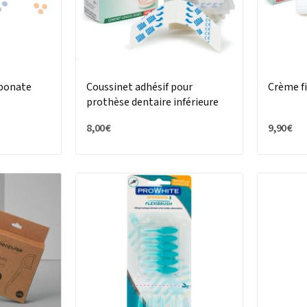
bonate
Coussinet adhésif pour
Crème f
prothèse dentaire inférieure
Fittydent
8,00 €
9,90 €