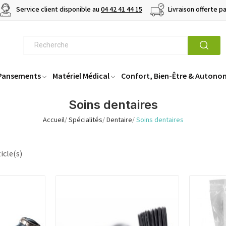
Service client disponible au
04 42 41 44 15
Livraison offerte p
 Pansements
Matériel Médical
Confort, Bien-Être & Autono
Soins dentaires
Accueil
Spécialités
Dentaire
Soins dentaires
icle(s)