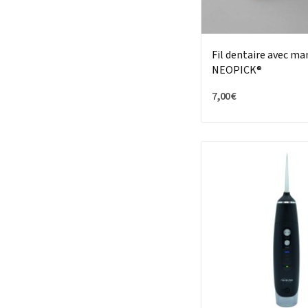
Fil dentaire avec m
NEOPICK®
7,00 €