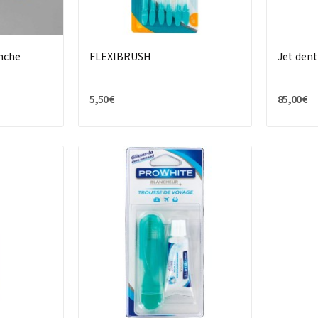
anche
FLEXIBRUSH
Jet den
5,50 €
85,00 €