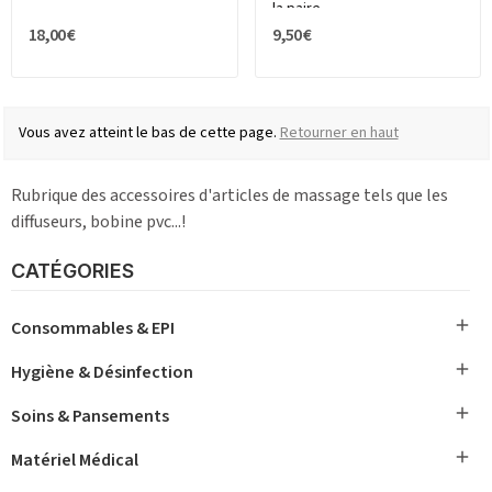
la paire
18,00 €
9,50 €
Vous avez atteint le bas de cette page.
Retourner en haut
Rubrique des accessoires d'articles de massage tels que les
diffuseurs, bobine pvc...!
CATÉGORIES

Consommables & EPI

Hygiène & Désinfection

Soins & Pansements

Matériel Médical