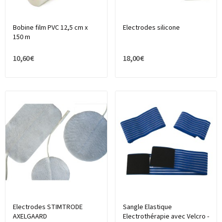
Bobine film PVC 12,5 cm x
Electrodes silicone
150 m
10,60 €
18,00 €
Electrodes STIMTRODE
Sangle Elastique
AXELGAARD
Electrothérapie avec Velcro -