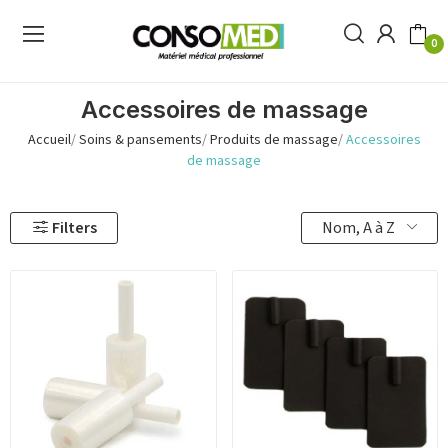
0
Accessoires de massage
Accueil
Soins & pansements
Produits de massage
Accessoires
de massage
Nom, A à Z
Filters