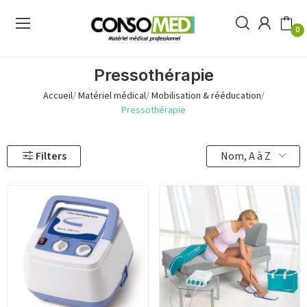
0
Pressothérapie
Accueil
Matériel médical
Mobilisation & rééducation
Pressothérapie
Nom, A à Z
Filters