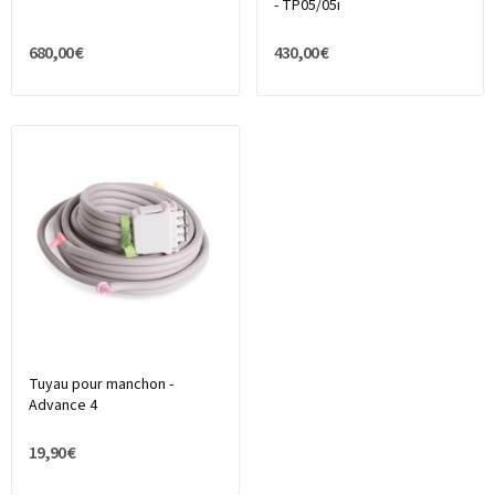
- TP05/05i
680,00 €
430,00 €
Tuyau pour manchon -
Advance 4
19,90 €