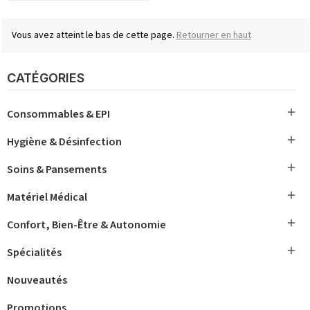
Vous avez atteint le bas de cette page.
Retourner en haut
CATÉGORIES

Consommables & EPI

Hygiène & Désinfection

Soins & Pansements

Matériel Médical

Confort, Bien-Être & Autonomie

Spécialités
Nouveautés
Promotions