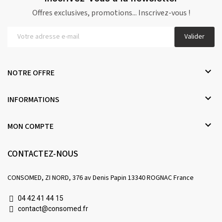
Offres exclusives, promotions... Inscrivez-vous !
Valider

NOTRE OFFRE

INFORMATIONS

MON COMPTE
CONTACTEZ-NOUS
CONSOMED, ZI NORD, 376 av Denis Papin 13340 ROGNAC France
04 42 41 44 15
contact@consomed.fr