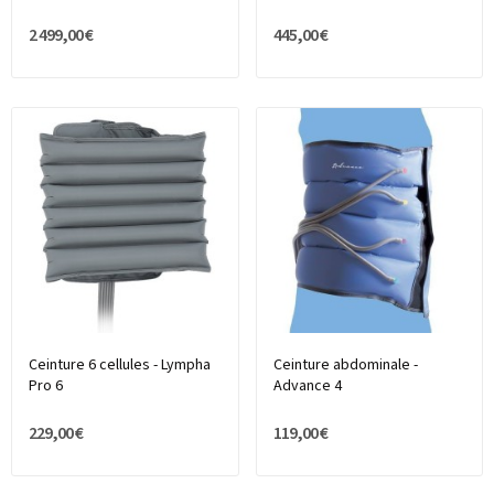
2 499,00 €
445,00 €
Ceinture 6 cellules - Lympha
Ceinture abdominale -
Pro 6
Advance 4
229,00 €
119,00 €