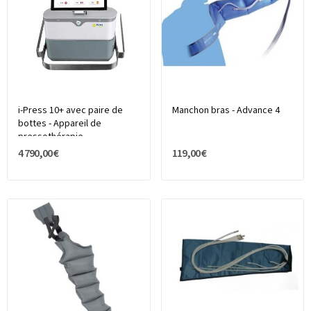
i-Press 10+ avec paire de
Manchon bras - Advance 4
bottes - Appareil de
pressothérapie
4 790,00 €
119,00 €