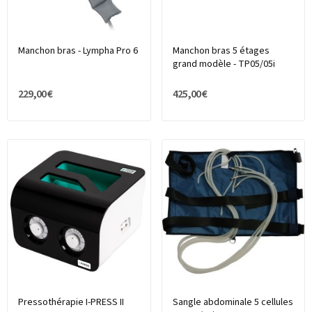
Manchon bras - Lympha Pro 6
Manchon bras 5 étages
grand modèle - TP05/05i
229,00 €
425,00 €
Pressothérapie I-PRESS II
Sangle abdominale 5 cellules