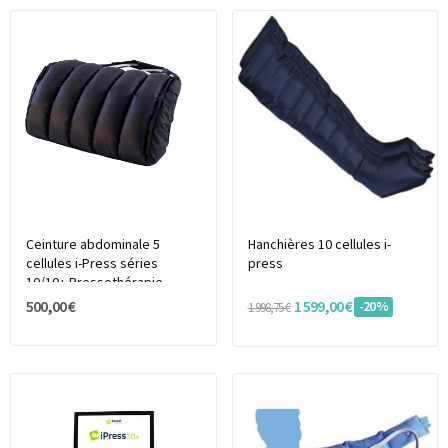
Ceinture abdominale 5
Hanchières 10 cellules i-
cellules i-Press séries
press
10/10+ Pressothérapie
500,00 €
1 599,00 €
-20%
1 998,75 €