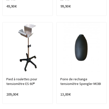
METRE
METRE
49,90 €
99,90 €
Pied à roulettes pour
Poire de rechange
tensiomètre ES 60®
tensiomètre Spengler MOBI
209,00 €
13,00 €