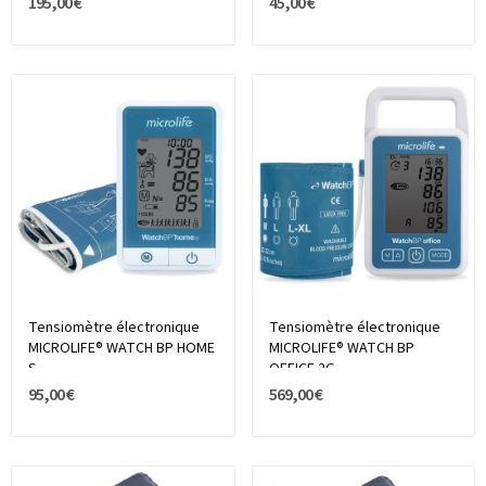
195,00 €
45,00 €
Tensiomètre électronique
Tensiomètre électronique
MICROLIFE® WATCH BP HOME
MICROLIFE® WATCH BP
S
OFFICE 2G
95,00 €
569,00 €