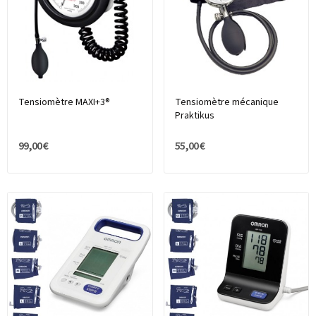
Tensiomètre MAXI+3®
Tensiomètre mécanique
Praktikus
99,00 €
55,00 €