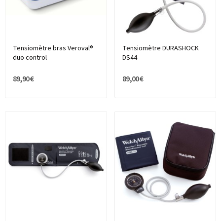
Tensiomètre bras Veroval®
Tensiomètre DURASHOCK
duo control
DS44
89,90 €
89,00 €