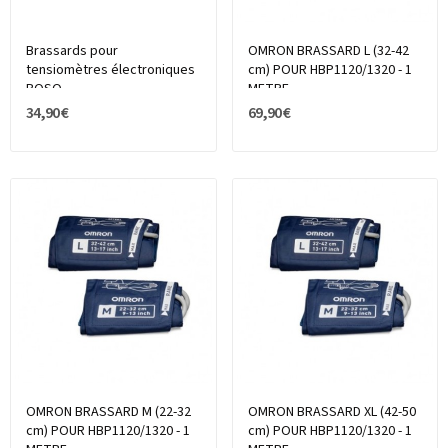
Brassards pour
OMRON BRASSARD L (32-42
tensiomètres électroniques
cm) POUR HBP1120/1320 - 1
BOSO
METRE
34,90 €
69,90 €
OMRON BRASSARD M (22-32
OMRON BRASSARD XL (42-50
cm) POUR HBP1120/1320 - 1
cm) POUR HBP1120/1320 - 1