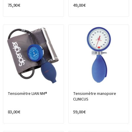
75,90 €
49,00 €
Tensiomètre LIAN NM®
Tensiomètre manopoire
CLINICUS
83,00 €
59,00 €