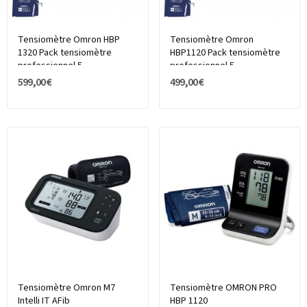
Tensiomètre Omron HBP
Tensiomètre Omron
1320 Pack tensiomètre
HBP1120 Pack tensiomètre
professionnel 5...
professionnel 5...
599,00 €
499,00 €
Tensiomètre Omron M7
Tensiomètre OMRON PRO
Intelli IT AFib
HBP 1120