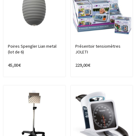
Poires Spengler Lian metal
Présentoir tensiomètres
(lot de 6)
JOLETI
45,00 €
229,00 €