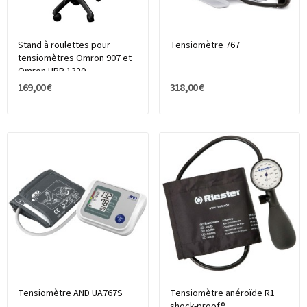
Stand à roulettes pour
Tensiomètre 767
tensiomètres Omron 907 et
Omron HBP 1320
169,00 €
318,00 €
Tensiomètre AND UA767S
Tensiomètre anéroïde R1
shock-proof®