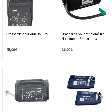
Brassards pour AND UA767S
Brassards pour tensiomètre
ri-champion® smartPRO+
25,00 €
36,00 €