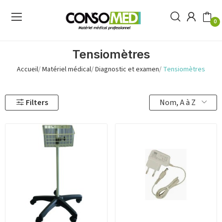
0
Tensiomètres
Accueil
Matériel médical
Diagnostic et examen
Tensiomètres
Nom, A à Z
Filters