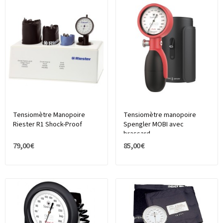
Tensiomètre Manopoire
Tensiomètre manopoire
Riester R1 Shock-Proof
Spengler MOBI avec
brassard
79,00 €
85,00 €