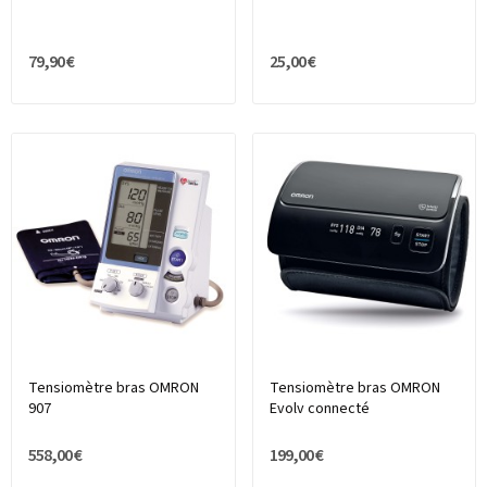
79,90 €
25,00 €
Tensiomètre bras OMRON
Tensiomètre bras OMRON
907
Evolv connecté
558,00 €
199,00 €