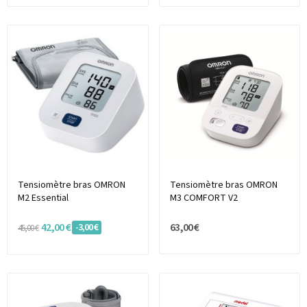
Tensiomètre bras OMRON
Tensiomètre bras OMRON
M2 Essential
M3 COMFORT V2
42,00 €
63,00 €
-3,00 €
45,00 €