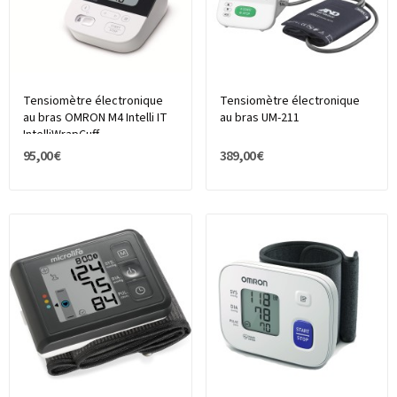
Tensiomètre électronique
Tensiomètre électronique
au bras OMRON M4 Intelli IT
au bras UM-211
IntelliWrapCuff
95,00 €
389,00 €