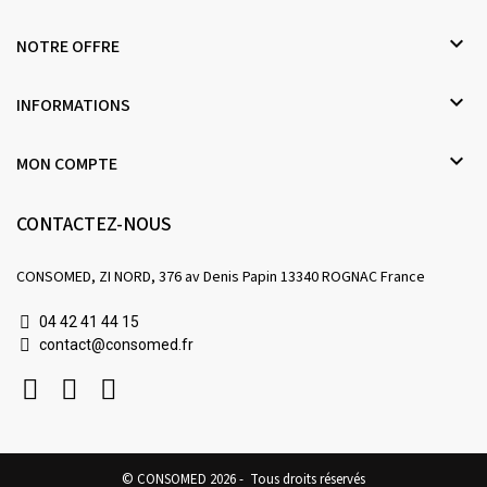

NOTRE OFFRE

INFORMATIONS

MON COMPTE
CONTACTEZ-NOUS
CONSOMED, ZI NORD, 376 av Denis Papin 13340 ROGNAC France
04 42 41 44 15
contact@consomed.fr
© CONSOMED 2026 - Tous droits réservés