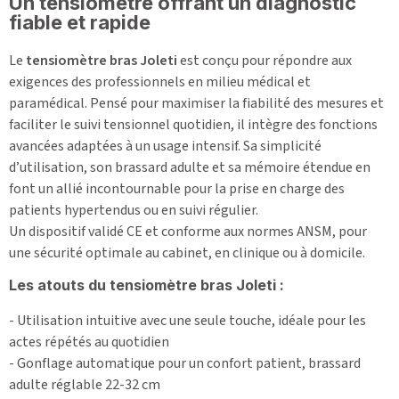
Un tensiomètre offrant un diagnostic
fiable et rapide
Le
tensiomètre bras Joleti
est conçu pour répondre aux
exigences des professionnels en milieu médical et
paramédical. Pensé pour maximiser la fiabilité des mesures et
faciliter le suivi tensionnel quotidien, il intègre des fonctions
avancées adaptées à un usage intensif. Sa simplicité
d’utilisation, son brassard adulte et sa mémoire étendue en
font un allié incontournable pour la prise en charge des
patients hypertendus ou en suivi régulier.
Un dispositif validé CE et conforme aux normes ANSM, pour
une sécurité optimale au cabinet, en clinique ou à domicile.
Les atouts du tensiomètre bras Joleti :
- Utilisation intuitive avec une seule touche, idéale pour les
actes répétés au quotidien
- Gonflage automatique pour un confort patient, brassard
adulte réglable 22-32 cm