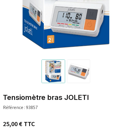
Tensiomètre bras JOLETI
Référence :
93857
25,00 €
TTC