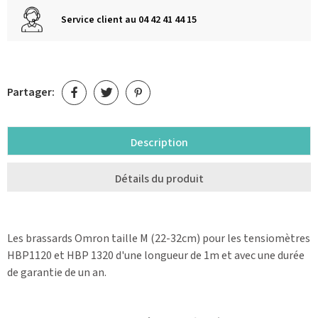
Service client au 04 42 41 44 15
Partager:
Description
Détails du produit
Les brassards Omron taille M (22-32cm) pour les tensiomètres
HBP1120 et HBP 1320 d'une longueur de 1m et avec une durée
de garantie de un an.