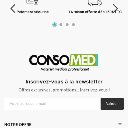
Paiement sécurisé
Livraison offerte dès 150€ TTC
Inscrivez-vous à la newsletter
Offres exclusives, promotions... Inscrivez-vous !
Valider

NOTRE OFFRE