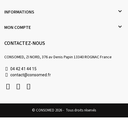

INFORMATIONS

MON COMPTE
CONTACTEZ-NOUS
CONSOMED, ZI NORD, 376 av Denis Papin 13340 ROGNAC France
04 42 41 44 15
contact@consomed.fr
© CONSOMED 2026 - Tous droits réservés