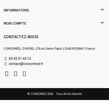

INFORMATIONS

MON COMPTE
CONTACTEZ-NOUS
CONSOMED, ZI NORD, 376 av Denis Papin 13340 ROGNAC France
04 42 41 44 15
contact@consomed.fr
© CONSOMED 2026 - Tous droits réservés