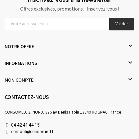
Offres exclusives, promotions... Inscrivez-vous !
Valider

NOTRE OFFRE

INFORMATIONS

MON COMPTE
CONTACTEZ-NOUS
CONSOMED, ZI NORD, 376 av Denis Papin 13340 ROGNAC France
04 42 41 44 15
contact@consomed.fr