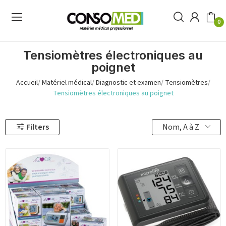
0
Tensiomètres électroniques au
poignet
Accueil
Matériel médical
Diagnostic et examen
Tensiomètres
Tensiomètres électroniques au poignet
Nom, A à Z
Filters