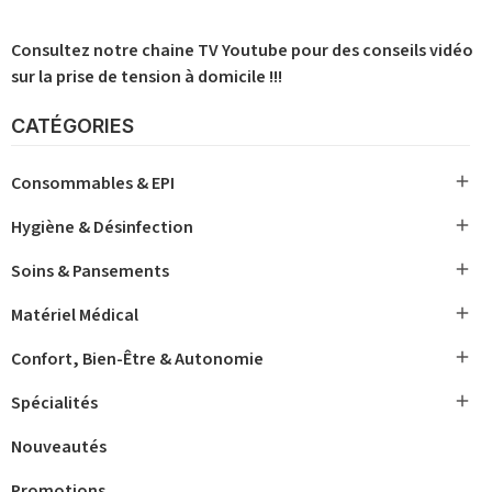
Consultez notre chaine TV Youtube pour des
conseils vidéo
sur la prise de tension à domicile !!!
CATÉGORIES

Consommables & EPI

Hygiène & Désinfection

Soins & Pansements

Matériel Médical

Confort, Bien-Être & Autonomie

Spécialités
Nouveautés
Promotions