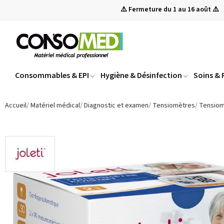
⚠️ Fermeture du 1 au 16 août ⚠️
Consommables & EPI
Hygiène & Désinfection
Soins &
Accueil
Matériel médical
Diagnostic et examen
Tensiomètres
Tensiom