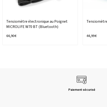
Tensiomètre électronique au Poignet
Tensiomètr
MICROLIFE W70 BT (Bluetooth)
64,90 €
44,99 €
Paiement sécurisé