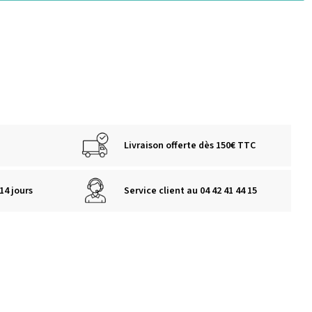
Livraison offerte dès 150€ TTC
14 jours
Service client au 04 42 41 44 15