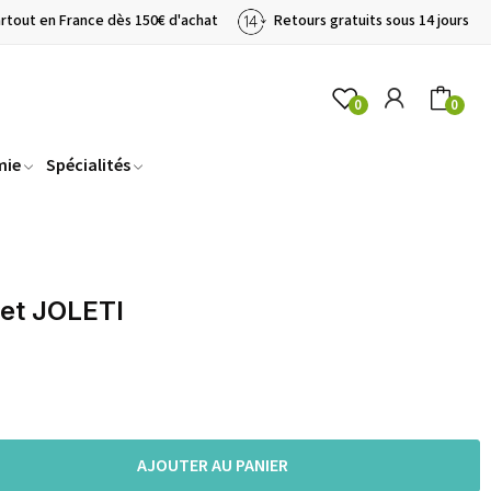
artout en France dès 150€ d'achat
Retours gratuits sous 14 jours
0
0
mie
Spécialités
et JOLETI
AJOUTER AU PANIER