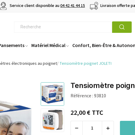
Service client disponible au
04 42 41 44 15
Livraison offerte p
 Pansements
Matériel Médical
Confort, Bien-Être & Autono
ètres électroniques au poignet
Tensiomètre poignet JOLETI
Tensiomètre poign
Référence :
93810
22,00 €
TTC