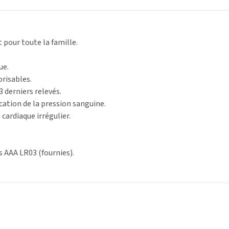
t pour toute la famille.
ue.
risables.
 derniers relevés.
ication de la pression sanguine.
cardiaque irrégulier.
s AAA LR03 (fournies).