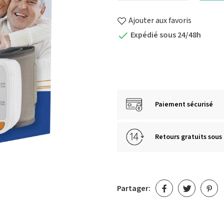
Ajouter aux favoris
Expédié sous 24/48h

Paiement sécurisé
Retours gratuits sous 
Partager: