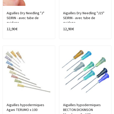
Aiguilles Dry Needling "J"
Aiguilles Dry Needling "J15"
SEIRIN - avec tube de
SEIRIN - avec tube de
guidage
guidage
12,90 €
12,90 €
Aiguilles hypodermiques
Aiguilles hypodermiques
Agani TERUMO x 100
BECTON DICKINSON