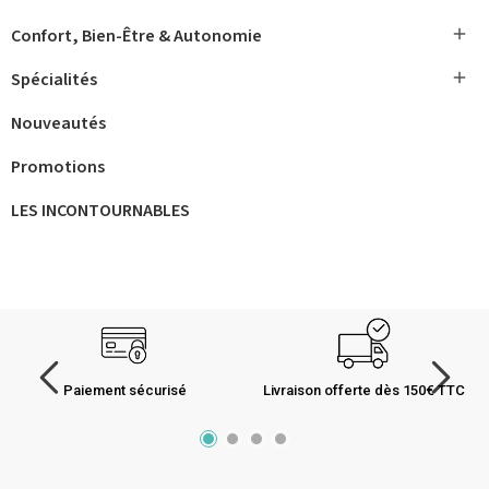

Confort, Bien-Être & Autonomie

Spécialités
Nouveautés
Promotions
LES INCONTOURNABLES
Paiement sécurisé
Livraison offerte dès 150€ TTC