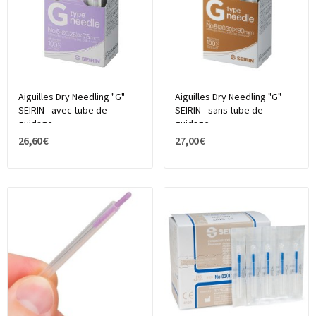
Aiguilles Dry Needling "G"
Aiguilles Dry Needling "G"
SEIRIN - avec tube de
SEIRIN - sans tube de
guidage
guidage
26,60 €
27,00 €