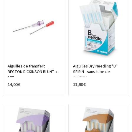
Aiguilles de transfert
Aiguilles Dry Needling "B"
BECTON DICKINSON BLUNT x
SEIRIN - sans tube de
100
guidage
14,00 €
11,90 €