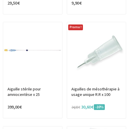
29,50 €
9,90 €
Promo !
Aiguille stérile pour
Aiguilles de mésothérapie à
amniocentèse x 25
usage unique R.R x 100
399,00 €
30,60 €
-10%
34,00 €