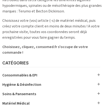
Retrouvez dans cette catégorie les différentes aiguilles
hypodermiques, spinales ou de mésothérapie des plus grandes
marques : Terumo et Becton Dickinson.
Choisissez votre (vos) article (-s) de matériel médical, puis
créez votre compte client en moins de deux minutes ! A votre
prochaine visite, toutes vos coordonnées seront déjà
enregistrées pour vous faire gagner du temps.
Choisissez, cliquez, consomed.fr s'occupe de votre
commande !
CATÉGORIES

Consommables & EPI

Hygiène & Désinfection

Soins & Pansements

Matériel Médical