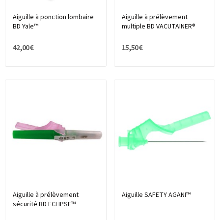
Aiguille à ponction lombaire
Aiguille à prélèvement
BD Yale™
multiple BD VACUTAINER®
42,00 €
15,50 €
Aiguille à prélèvement
Aiguille SAFETY AGANI™
sécurité BD ECLIPSE™