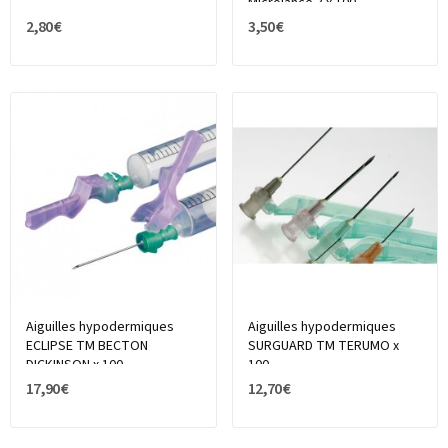
Microlance 3 x 100
2,80 €
3,50 €
Aiguilles hypodermiques
Aiguilles hypodermiques
ECLIPSE TM BECTON
SURGUARD TM TERUMO x
DICKINSON x 100
100
17,90 €
12,70 €