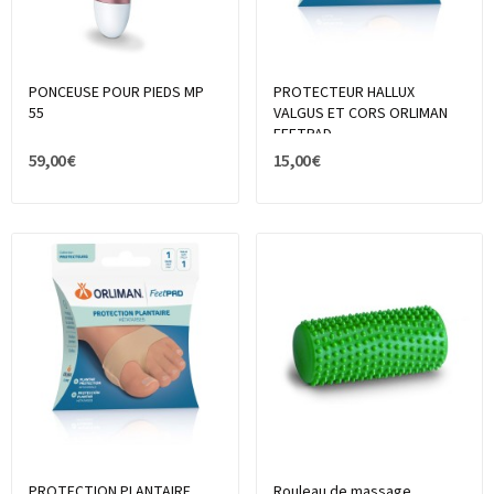
PONCEUSE POUR PIEDS MP
PROTECTEUR HALLUX
55
VALGUS ET CORS ORLIMAN
FEETPAD
59,00 €
15,00 €
PROTECTION PLANTAIRE
Rouleau de massage