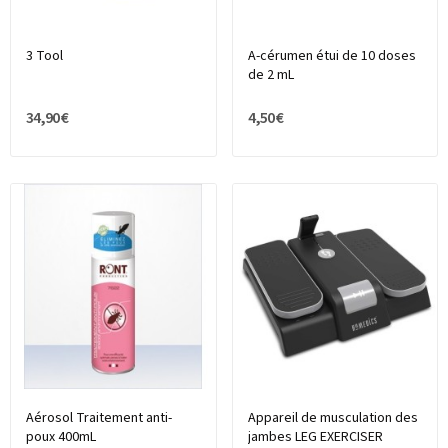
3 Tool
A-cérumen étui de 10 doses
de 2 mL
34,90 €
4,50 €
Aérosol Traitement anti-
Appareil de musculation des
poux 400mL
jambes LEG EXERCISER