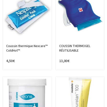
Coussin thermique Nexcare™
COUSSIN THERMOGEL
ColdHot™
RÉUTILISABLE
4,50 €
13,00 €