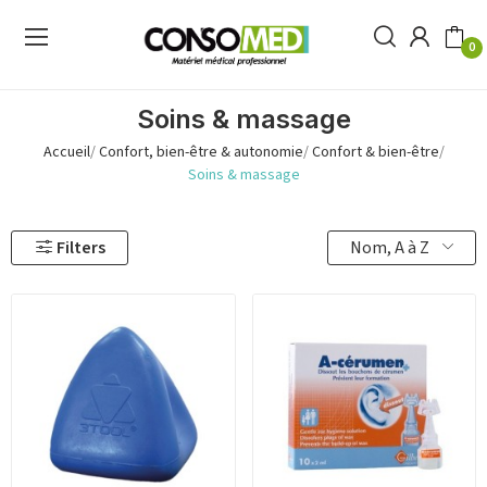
0
Soins & massage
Accueil
Confort, bien-être & autonomie
Confort & bien-être
Soins & massage
Nom, A à Z
Filters