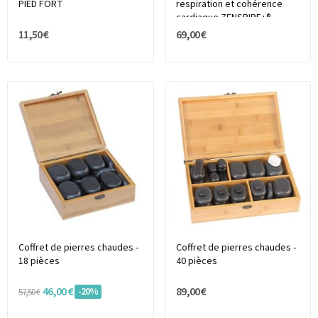
PIED FORT
respiration et cohérence
cardiaque ZENSPIRE+®
11,50 €
69,00 €
Coffret de pierres chaudes -
Coffret de pierres chaudes -
18 pièces
40 pièces
46,00 €
89,00 €
-20%
57,50 €