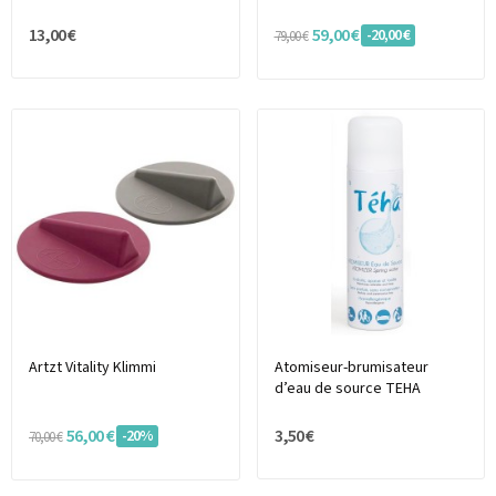
13,00 €
59,00 €
-20,00 €
79,00 €
Artzt Vitality Klimmi
Atomiseur-brumisateur
d’eau de source TEHA
56,00 €
3,50 €
-20%
70,00 €