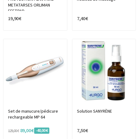
METATARSES ORLIMAN
FEETPAD
19,90 €
7,40 €
Set de manucure/pédicure
Solution SANYRÈNE
rechargeable MP 64
89,00 €
7,50 €
-40,00 €
129,00 €