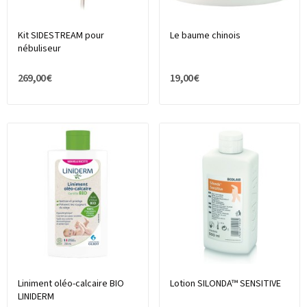
Kit SIDESTREAM pour
Le baume chinois
nébuliseur
269,00 €
19,00 €
Liniment oléo-calcaire BIO
Lotion SILONDA™ SENSITIVE
LINIDERM