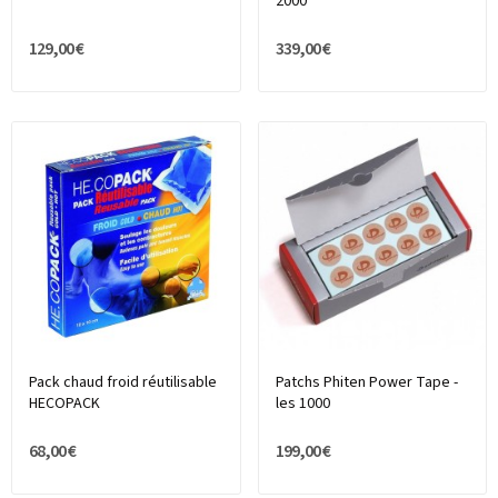
2000
129,00 €
339,00 €
Pack chaud froid réutilisable
Patchs Phiten Power Tape -
HECOPACK
les 1000
68,00 €
199,00 €