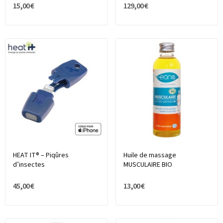
15,00 €
129,00 €
HEAT IT® – Piqûres
Huile de massage
d’insectes
MUSCULAIRE BIO
45,00 €
13,00 €