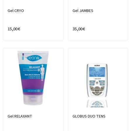
Gel CRYO
Gel JAMBES
15,00 €
35,00 €
Gel RELAXANT
GLOBUS DUO TENS