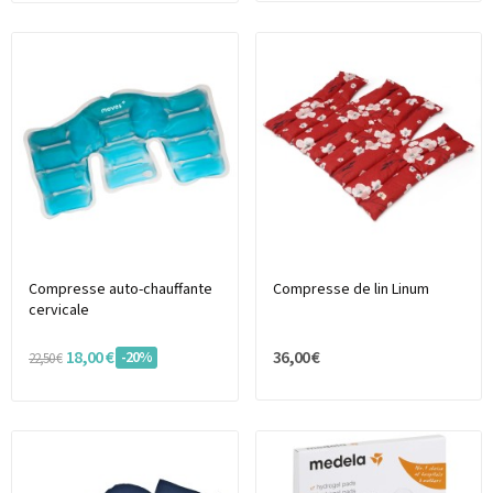
Compresse auto-chauffante
Compresse de lin Linum
cervicale
18,00 €
36,00 €
-20%
22,50 €