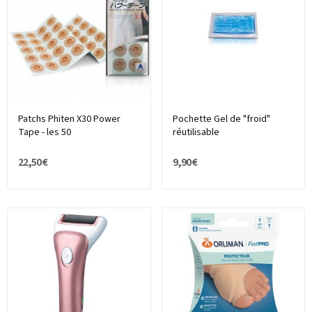
Patchs Phiten X30 Power
Pochette Gel de "froid"
Tape - les 50
réutilisable
22,50 €
9,90 €