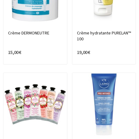
Crème DERMONEUTRE
Crème hydratante PURELAN™
100
15,00 €
19,00 €