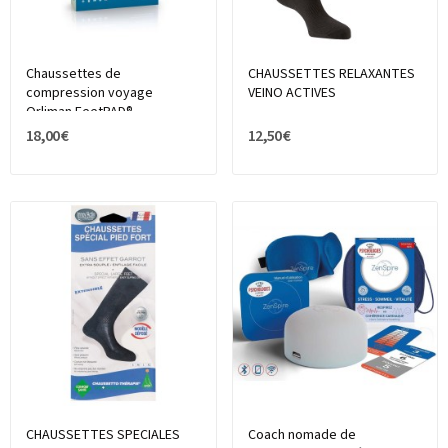
Chaussettes de
CHAUSSETTES RELAXANTES
compression voyage
VEINO ACTIVES
Orliman FeetPAD®
18,00 €
12,50 €
CHAUSSETTES SPECIALES
Coach nomade de