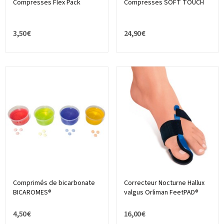
Compresses Flex Pack
Compresses SOFT TOUCH
3,50 €
24,90 €
Comprimés de bicarbonate
Correcteur Nocturne Hallux
BICAROMES®
valgus Orliman FeetPAD®
4,50 €
16,00 €