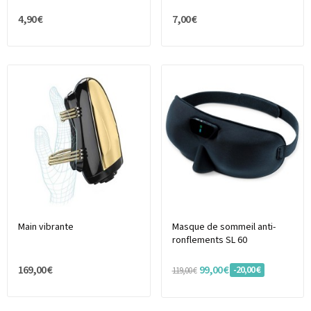
4,90 €
7,00 €
Main vibrante
Masque de sommeil anti-
ronflements SL 60
169,00 €
99,00 €
-20,00 €
119,00 €