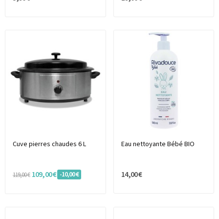
Cuve pierres chaudes 6 L
Eau nettoyante Bébé BIO
109,00 €
14,00 €
-10,00 €
119,00 €