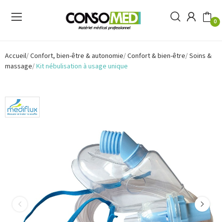
0
Accueil
Confort, bien-être & autonomie
Confort & bien-être
Soins &
massage
Kit nébulisation à usage unique