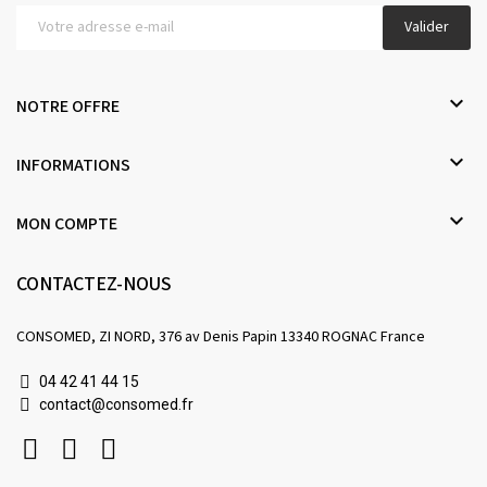
Valider

NOTRE OFFRE

INFORMATIONS

MON COMPTE
CONTACTEZ-NOUS
CONSOMED, ZI NORD, 376 av Denis Papin 13340 ROGNAC France
04 42 41 44 15
contact@consomed.fr