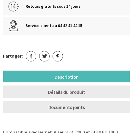
Retours gratuits sous 14 jours
Service client au 04 42 41 44 15
Partager:
Description
Détails du produit
Documents joints
Compatible avec les nébuliseurs AC 2000 et AIRMED 1000.