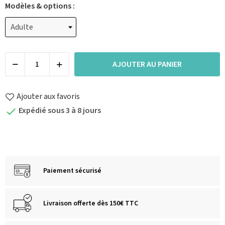
Modèles & options :
AJOUTER AU PANIER
Ajouter aux favoris
Expédié sous 3 à 8 jours

Paiement sécurisé
Livraison offerte dès 150€ TTC