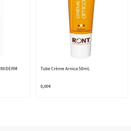
 LINIDERM
Tube Crème Arnica 50mL
8,00 €