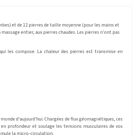
ambes) et de 12 pierres de taille moyenne (pour les mains et
n massage entier, aux pierres chaudes. Les pierres n'ont pas
qui les compose. La chaleur des pierres est transmise en
le monde d'aujourd'hui. Chargées de flux géomagnétiques, ces
e en profondeur et soulage les tensions musculaires de vos
imule la micro-circulation.