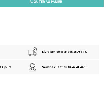
AJOUTER AU PANIER
Livraison offerte dès 150€ TTC
14 jours
Service client au 04 42 41 44 15