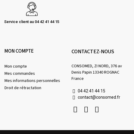
Service client au 04 42 41 44 15
MON COMPTE
CONTACTEZ-NOUS
CONSOMED, ZI NORD, 376 av
Mon compte
Denis Papin 13340 ROGNAC
Mes commandes
France
Mes informations personnelles
Droit de rétractation
04 42 41 44 15
contact@consomed.fr