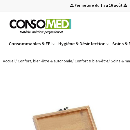
⚠️ Fermeture du 1 au 16 août ⚠️
Consommables & EPI
Hygiène & Désinfection
Soins &
Accueil
Confort, bien-être & autonomie
Confort & bien-être
Soins & m