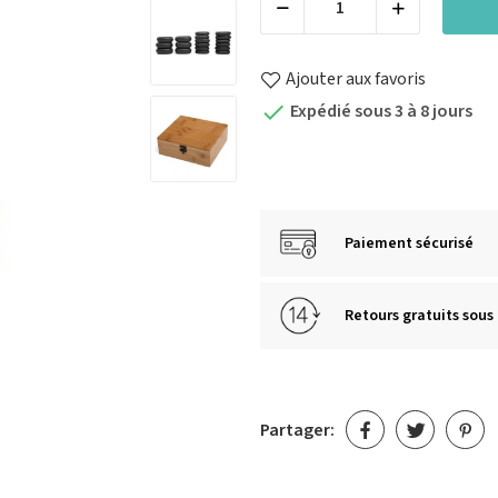
Ajouter aux favoris
Expédié sous 3 à 8 jours

Paiement sécurisé
Retours gratuits sous 
Partager: