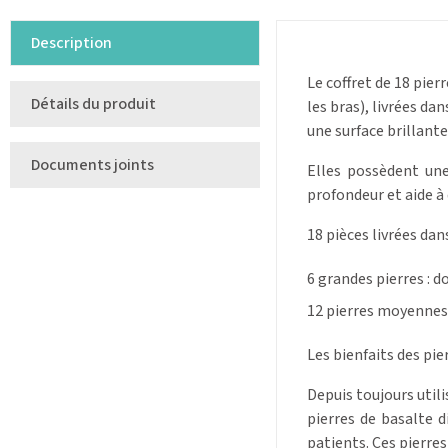
Description
Le coffret de 18 pier
Détails du produit
les bras), livrées da
une surface brillante
Documents joints
Elles possèdent une
profondeur et aide à
18 pièces livrées dans
6 grandes pierres : do
12 pierres moyennes : 
Les bienfaits des pie
Depuis toujours util
pierres de basalte 
patients. Ces pierres