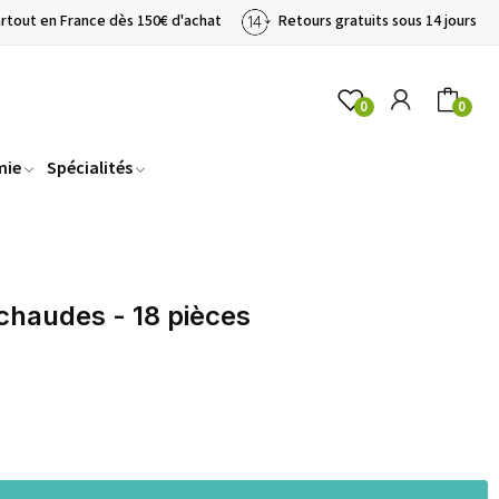
artout en France dès 150€ d'achat
Retours gratuits sous 14 jours
0
0
mie
Spécialités
 chaudes - 18 pièces