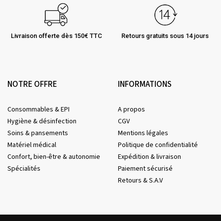
Livraison offerte dès 150€ TTC
Retours gratuits sous 14 jours
NOTRE OFFRE
INFORMATIONS
Consommables & EPI
A propos
Hygiène & désinfection
CGV
Soins & pansements
Mentions légales
Matériel médical
Politique de confidentialité
Confort, bien-être & autonomie
Expédition & livraison
Spécialités
Paiement sécurisé
Retours & S.A.V