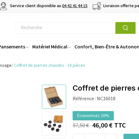
Service client disponible au
04 42 41 44 15
Livraison offerte p
 Pansements
Matériel Médical
Confort, Bien-Être & Autono
assage
Coffret de pierres chaudes - 18 pièces
Coffret de pierres
Référence :
NC16018
Économisez 20%
46,00 €
TTC
57,50 €