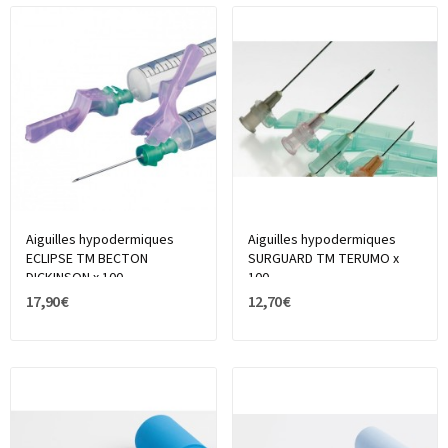
Aiguilles hypodermiques
Aiguilles hypodermiques
ECLIPSE TM BECTON
SURGUARD TM TERUMO x
DICKINSON x 100
100
17,90 €
12,70 €