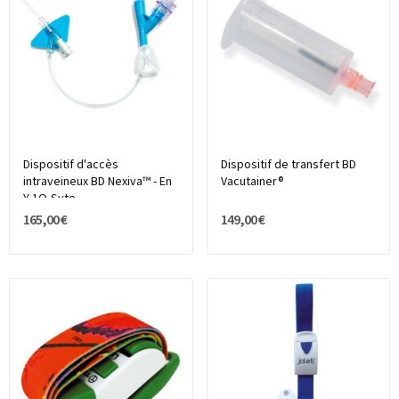
Dispositif d'accès
Dispositif de transfert BD
intraveineux BD Nexiva™ - En
Vacutainer®
Y 1Q-Syte
165,00 €
149,00 €