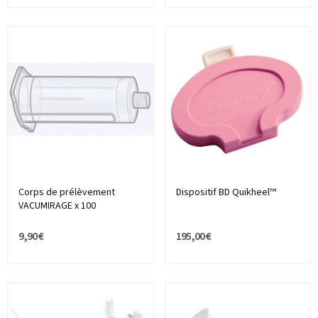
Corps de prélèvement
Dispositif BD Quikheel™
VACUMIRAGE x 100
9,90 €
195,00 €