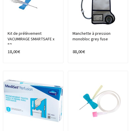
Kit de prélèvement
Manchette à pression
VACUMIRAGE SMARTSAFE x
monobloc grey fuse
50
18,00 €
88,00 €