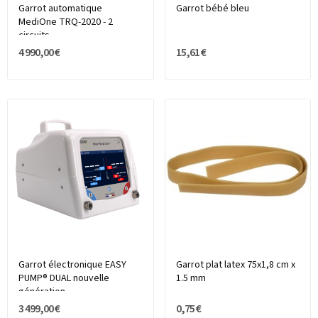
Garrot automatique
Garrot bébé bleu
MediOne TRQ-2020 - 2
circuits
4 990,00 €
15,61 €
Garrot électronique EASY
Garrot plat latex 75x1,8 cm x
PUMP® DUAL nouvelle
1.5 mm
génération
3 499,00 €
0,75 €