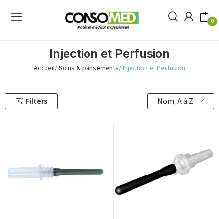
0
Injection et Perfusion
Accueil
Soins & pansements
Injection et Perfusion
Nom, A à Z
Filters