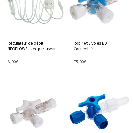
Régulateur de débit
Robinet 3 voies BD
NEOFLOW® avec perfuseur
Connecta™
3,00 €
75,00 €