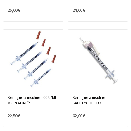
25,00 €
24,00 €
Seringue à insuline 100 U/ML
Seringue à insuline
MICRO-FINE™ +
SAFETYGLIDE BD
22,50 €
62,00 €