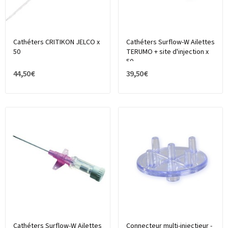
Cathéters CRITIKON JELCO x
Cathéters Surflow-W Ailettes
50
TERUMO + site d'injection x
50
44,50 €
39,50 €
Cathéters Surflow-W Ailettes
Connecteur multi-injectieur -