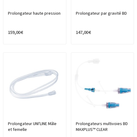
Prolongateur haute pression
Prolongateur par gravité BD
159,00 €
147,00 €
Prolongateur UNI'LINE Mâle
Prolongateurs multivoies BD
et femelle
MAXPLUS™ CLEAR