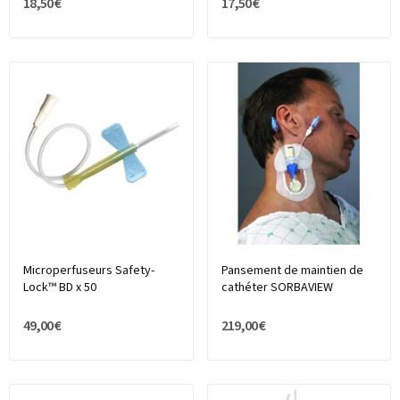
18,50 €
17,50 €
Microperfuseurs Safety-
Pansement de maintien de
Lock™ BD x 50
cathéter SORBAVIEW
49,00 €
219,00 €