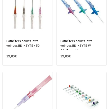
Cathéters courts intra-
Cathéters courts intra-
veineux BD INSYTE x 50
veineux BD INSYTE-W
Ailettes x 50
39,00 €
39,00 €