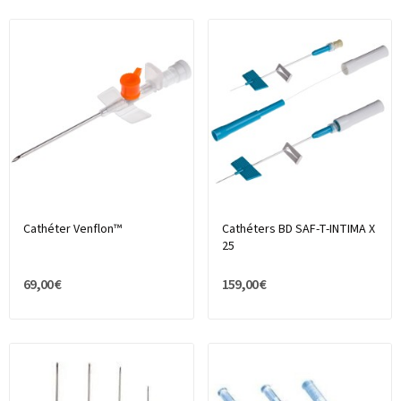
Cathéter Venflon™
Cathéters BD SAF-T-INTIMA X
25
69,00 €
159,00 €