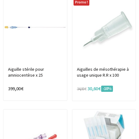
Promo !
Aiguille stérile pour
Aiguilles de mésothérapie à
amniocentèse x 25
usage unique R.R x 100
399,00 €
30,60 €
-10%
34,00 €