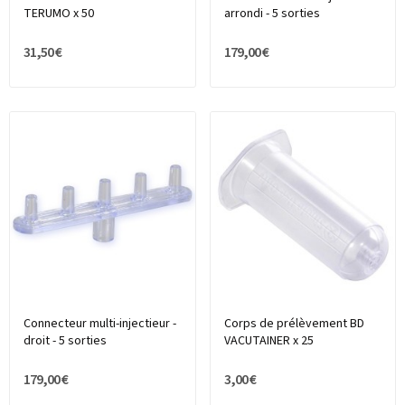
TERUMO x 50
arrondi - 5 sorties
31,50 €
179,00 €
Connecteur multi-injectieur -
Corps de prélèvement BD
droit - 5 sorties
VACUTAINER x 25
179,00 €
3,00 €