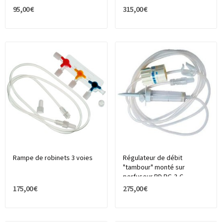
95,00 €
315,00 €
Rampe de robinets 3 voies
Régulateur de débit
"tambour" monté sur
perfuseur BD RG-3-C
175,00 €
275,00 €