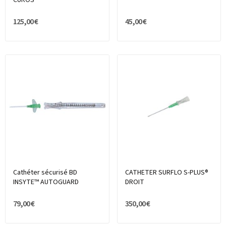
125,00 €
45,00 €
Cathéter sécurisé BD
CATHETER SURFLO S-PLUS®
INSYTE™ AUTOGUARD
DROIT
79,00 €
350,00 €