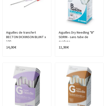
Aiguilles de transfert
Aiguilles Dry Needling "B"
BECTON DICKINSON BLUNT x
SEIRIN - sans tube de
100
guidage
14,00 €
11,90 €