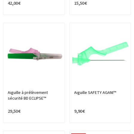
42,00 €
15,50 €
Aiguille à prélèvement
Aiguille SAFETY AGANI™
sécurité BD ECLIPSE™
29,50 €
9,90 €