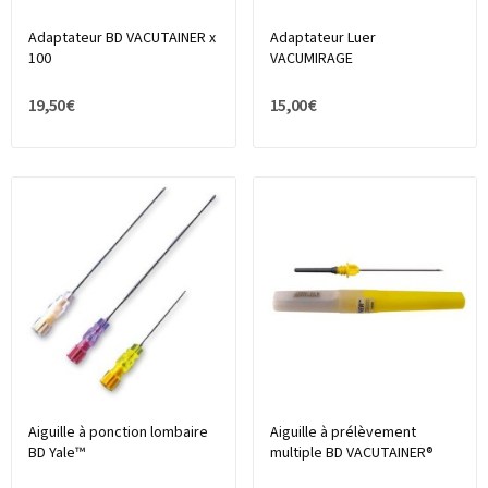
Adaptateur BD VACUTAINER x
Adaptateur Luer
100
VACUMIRAGE
19,50 €
15,00 €
Aiguille à ponction lombaire
Aiguille à prélèvement
BD Yale™
multiple BD VACUTAINER®