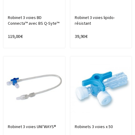
Robinet 3 voies BD
Robinet 3 voies lipido-
Connecta™ avec BS Q-Syte™
résistant
119,00 €
39,90 €
Robinet 3 voies UNI’WAYS®
Robinets 3 voies x 50