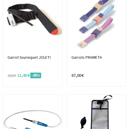
Garrot tourniquet JOLETI
Garrots PRAMETA
11,40 €
67,00 €
-40%
19,00 €