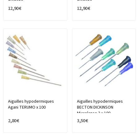
guidage
guidage
12,90 €
12,90 €
Aiguilles hypodermiques
Aiguilles hypodermiques
Agani TERUMO x 100
BECTON DICKINSON
Microlance 3 x 100
2,80 €
3,50 €