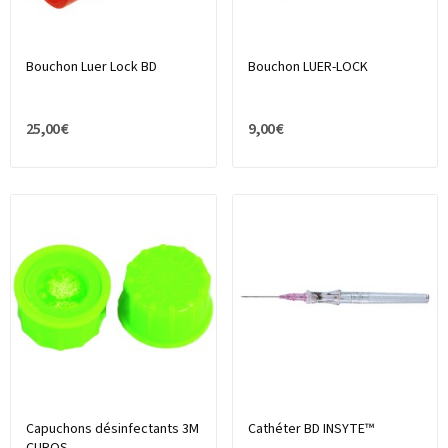
Bouchon Luer Lock BD
Bouchon LUER-LOCK
25,00 €
9,00 €
Capuchons désinfectants 3M
Cathéter BD INSYTE™
CUROS