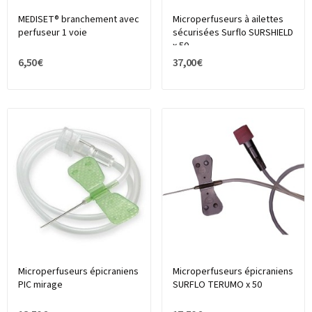
MEDISET® branchement avec
Microperfuseurs à ailettes
perfuseur 1 voie
sécurisées Surflo SURSHIELD
x 50
6,50 €
37,00 €
Microperfuseurs épicraniens
Microperfuseurs épicraniens
PIC mirage
SURFLO TERUMO x 50