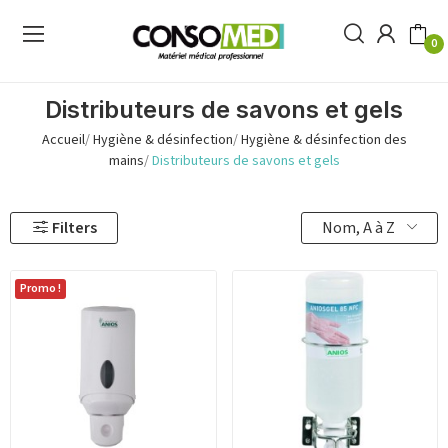
0
Distributeurs de savons et gels
Accueil
Hygiène & désinfection
Hygiène & désinfection des
mains
Distributeurs de savons et gels
Nom, A à Z
Filters
Promo !