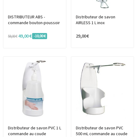
DISTRIBUTEUR ABS -
Distributeur de savon
commande bouton-poussoir
AIRLESS 1 L inox
49,00 €
29,00 €
-10,00 €
59,00 €
Distributeur de savon PVC 1 L
Distributeur de savon PVC
commande au coude
500 mL commande au coude