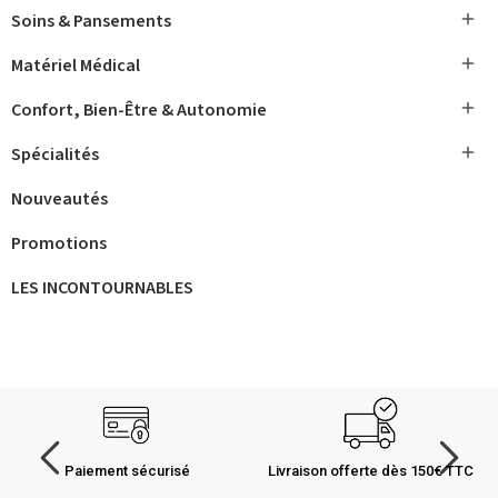

Soins & Pansements

Matériel Médical

Confort, Bien-Être & Autonomie

Spécialités
Nouveautés
Promotions
LES INCONTOURNABLES
Paiement sécurisé
Livraison offerte dès 150€ TTC