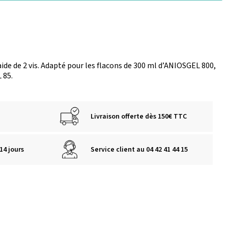
aide de 2 vis. Adapté pour les flacons de 300 ml d’ANIOSGEL 800,
 85.
Livraison offerte dès 150€ TTC
14 jours
Service client au 04 42 41 44 15