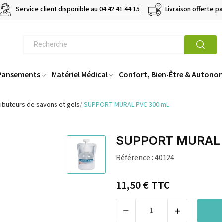
Service client disponible au
04 42 41 44 15
Livraison offerte p
 Pansements
Matériel Médical
Confort, Bien-Être & Autono
ributeurs de savons et gels
SUPPORT MURAL PVC 300 mL
SUPPORT MURAL 
Référence :
40124
11,50 €
TTC