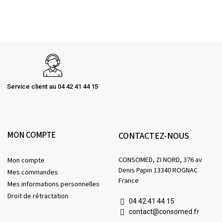
Service client au 04 42 41 44 15
MON COMPTE
CONTACTEZ-NOUS
CONSOMED, ZI NORD, 376 av
Mon compte
Denis Papin 13340 ROGNAC
Mes commandes
France
Mes informations personnelles
Droit de rétractation
04 42 41 44 15
contact@consomed.fr