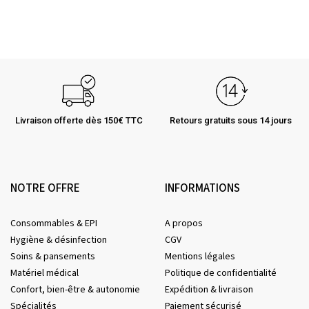
Livraison offerte dès 150€ TTC
Retours gratuits sous 14 jours
NOTRE OFFRE
INFORMATIONS
Consommables & EPI
A propos
Hygiène & désinfection
CGV
Soins & pansements
Mentions légales
Matériel médical
Politique de confidentialité
Confort, bien-être & autonomie
Expédition & livraison
Spécialités
Paiement sécurisé