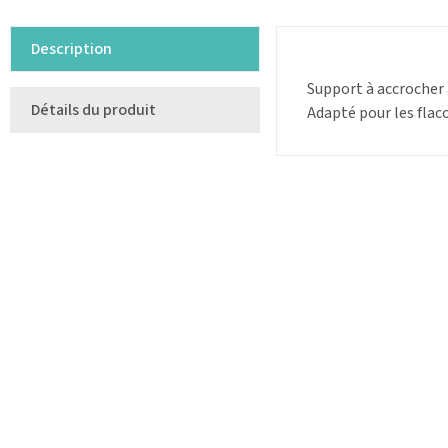
Description
Support à accrocher a
Détails du produit
Adapté pour les fla