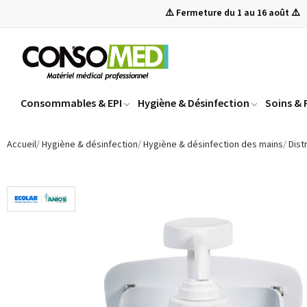
⚠️ Fermeture du 1 au 16 août ⚠️
Consommables & EPI
Hygiène & Désinfection
Soins &
Accueil
Hygiène & désinfection
Hygiène & désinfection des mains
Dist