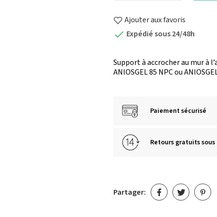
Ajouter aux favoris
Expédié sous 24/48h

Support à accrocher au mur à l’
ANIOSGEL 85 NPC ou ANIOSGEL
Paiement sécurisé
Retours gratuits sous 
Partager: