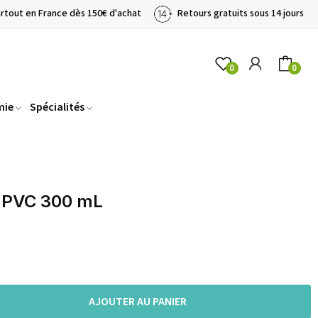
artout en France dès 150€ d'achat
Retours gratuits sous 14 jours
0
0
mie
Spécialités
PVC 300 mL
AJOUTER AU PANIER