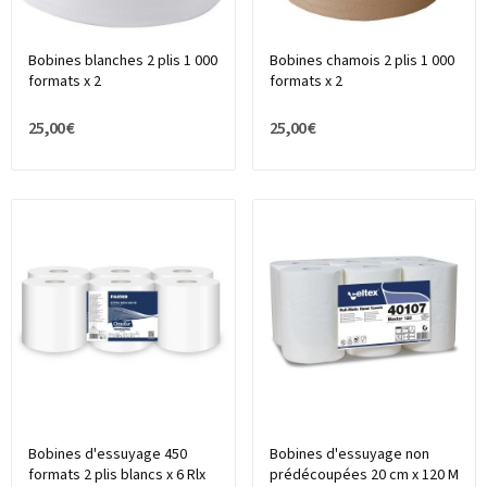
Bobines blanches 2 plis 1 000
Bobines chamois 2 plis 1 000
formats x 2
formats x 2
25,00 €
25,00 €
Bobines d'essuyage 450
Bobines d'essuyage non
formats 2 plis blancs x 6 Rlx
prédécoupées 20 cm x 120 M