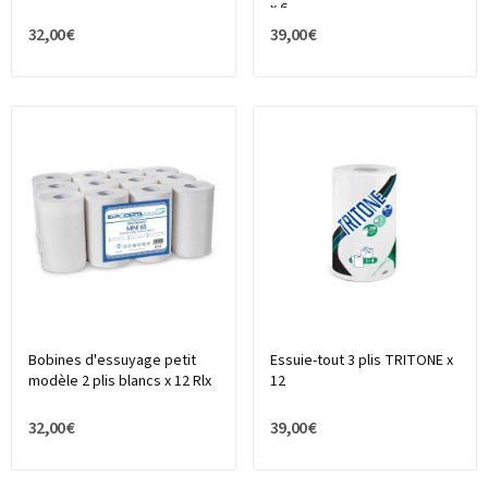
x 6
32,00 €
39,00 €
Bobines d'essuyage petit
Essuie-tout 3 plis TRITONE x
modèle 2 plis blancs x 12 Rlx
12
32,00 €
39,00 €