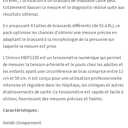
En effet, l'utilisation d'un brassard de mauvaise taille peut
totalement fausser la mesure et le diagnostic réalisé suite aux
résultats obtenus.
En proposant 4 tailles de brassards différents (de SS à XL), ce
pack optimise les chances d'obtenir une mesure précise en
adaptant le brassard à la morphologie de la personne sur
laquelle la mesure est prise.
L'Omron HBP1320 est un tensiomètre numérique qui permet
de mesurer la tension artérielle et le pouls chez les adultes et
les enfants ayant une circonférence de bras comprise entre 12
cm et 50 cm. Il est conçu pour une utilisation professionnelle
intensive et régulière dans les hôpitaux, les cliniques et autres
établissements de santé. Ce tensiomètre est rapide et facile à
utiliser, fournissant des mesures précises et fiables.
Caractéristiques :
Validé cliniquement