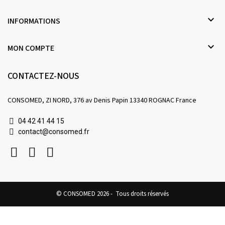

INFORMATIONS

MON COMPTE
CONTACTEZ-NOUS
CONSOMED, ZI NORD, 376 av Denis Papin 13340 ROGNAC France
04 42 41 44 15
contact@consomed.fr
© CONSOMED 2026 - Tous droits réservés