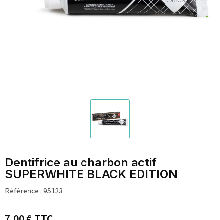
Dentifrice au charbon actif
SUPERWHITE BLACK EDITION
Référence :
95123
7,00 €
TTC