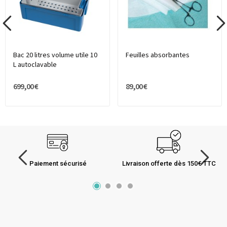
Bac 20 litres volume utile 10
Feuilles absorbantes
L autoclavable
699,00 €
89,00 €
Paiement sécurisé
Livraison offerte dès 150€ TTC