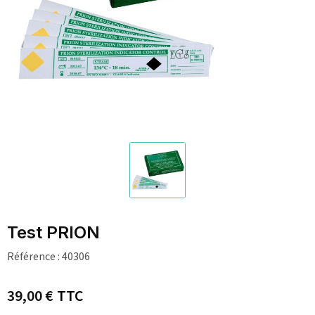
Test PRION
Référence :
40306
39,00 €
TTC