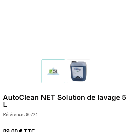
AutoClean NET Solution de lavage 5
L
Référence :
80724
89,00 €
TTC