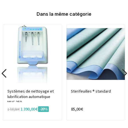
Dans la même catégorie
Systèmes de nettoyage et
Sterifeuilles ® standard
lubrification automatique
MHC 350
1 390,00 €
85,00 €
-20%
1 737,50 €