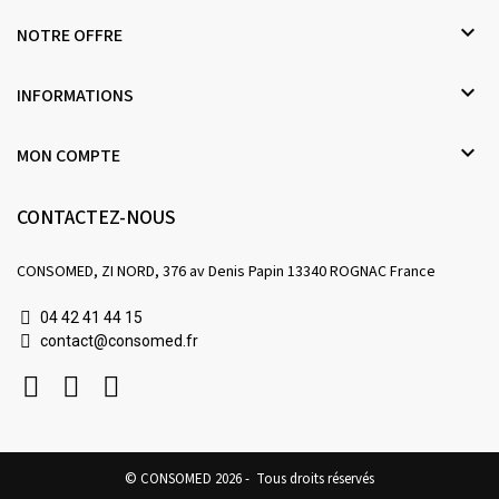

NOTRE OFFRE

INFORMATIONS

MON COMPTE
CONTACTEZ-NOUS
CONSOMED, ZI NORD, 376 av Denis Papin 13340 ROGNAC France
04 42 41 44 15
contact@consomed.fr
© CONSOMED 2026 - Tous droits réservés