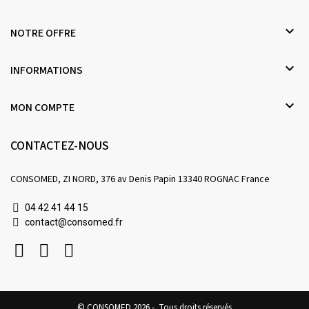

NOTRE OFFRE

INFORMATIONS

MON COMPTE
CONTACTEZ-NOUS
CONSOMED, ZI NORD, 376 av Denis Papin 13340 ROGNAC France
04 42 41 44 15
contact@consomed.fr
© CONSOMED 2026 - Tous droits réservés