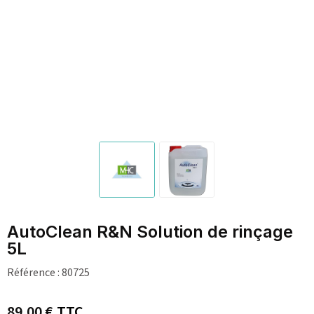
AutoClean R&N Solution de rinçage
5L
Référence :
80725
89,00 €
TTC