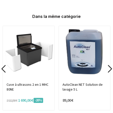
Dans la même catégorie
Cuve à ultrasons 2 en 1 MHC
AutoClean NET Solution de
80NE
lavage 5 L
1 690,00 €
89,00 €
-20%
2 112,50 €