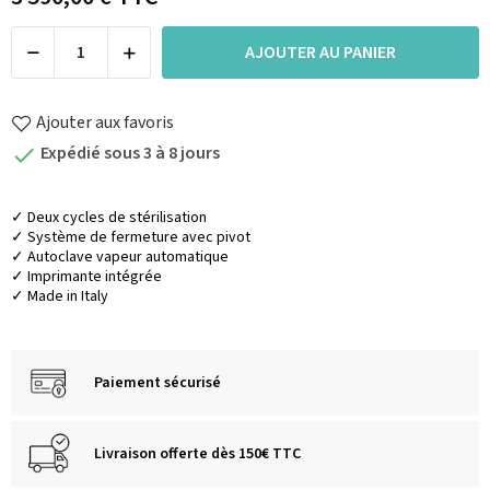
AJOUTER AU PANIER
Ajouter aux favoris
Expédié sous 3 à 8 jours

✓
Deux cycles de stérilisation
✓
Système de fermeture avec pivot
✓
Autoclave vapeur automatique
✓
Imprimante intégrée
✓ Made in Italy
Paiement sécurisé
Livraison offerte dès 150€ TTC