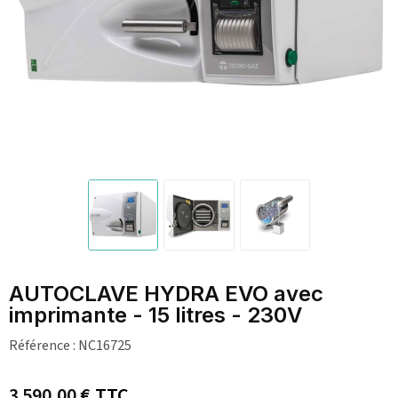
AUTOCLAVE HYDRA EVO avec
imprimante - 15 litres - 230V
Référence :
NC16725
3 590,00 €
TTC