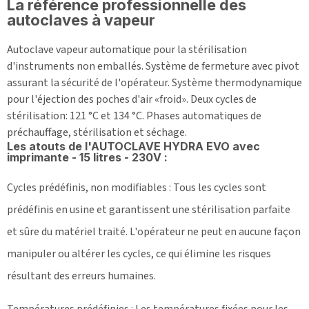
La référence professionnelle des
autoclaves à vapeur
Autoclave vapeur automatique pour la stérilisation
d'instruments non emballés. Système de fermeture avec pivot
assurant la sécurité de l'opérateur. Système thermodynamique
pour l'éjection des poches d'air «froid».
Deux cycles de
stérilisation: 121 °C et 134 °C. Phases automatiques de
préchauffage, stérilisation et séchage.
Les atouts de l'AUTOCLAVE HYDRA EVO avec
imprimante - 15 litres - 230V :
Cycles prédéfinis, non modifiables : Tous les cycles sont
prédéfinis en usine et garantissent une stérilisation parfaite
et sûre du matériel traité. L'opérateur ne peut en aucune façon
manipuler ou altérer les cycles, ce qui élimine les risques
résultant des erreurs humaines.
Températures prédéfinies : Les températures fixées pour les