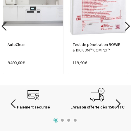
AutoClean
Test de pénétration BOWIE
& DICK 3M™ COMPLY™
9 490,00 €
119,90 €
Paiement sécurisé
Livraison offerte dès 150€ TTC