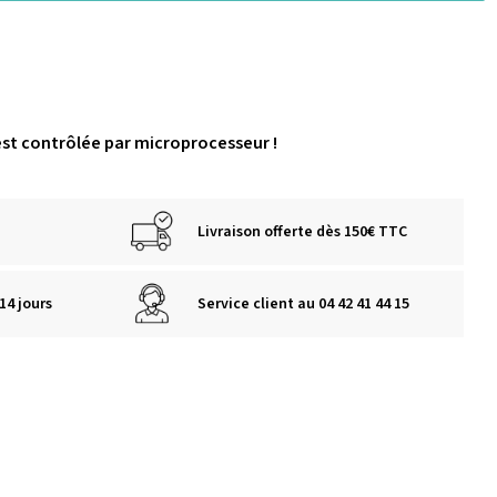
t contrôlée par microprocesseur !
Livraison offerte dès 150€ TTC
14 jours
Service client au 04 42 41 44 15