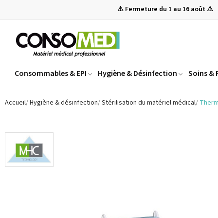
⚠️ Fermeture du 1 au 16 août ⚠️
Consommables & EPI
Hygiène & Désinfection
Soins &
Accueil
Hygiène & désinfection
Stérilisation du matériel médical
Therm