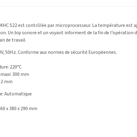
HC 522 est contrôlée par microprocesseur. La température est a
ion. Un bip sonore et un voyant informent de la fin de l’opération 
an de travail.
0V, 50Hz. Conforme aux normes de sécurité Européennes.
ure: 220°C
 maxi: 300 mm
 12 mm
e: Automatique
460 x 380 x 290 mm