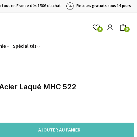
artout en France dès 150€ d'achat
Retours gratuits sous 14 jours
0
0
mie
Spécialités
Acier Laqué MHC 522
AJOUTER AU PANIER