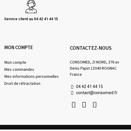
Service client au 04 42 41 44 15
MON COMPTE
CONTACTEZ-NOUS
CONSOMED, ZI NORD, 376 av
Mon compte
Denis Papin 13340 ROGNAC
Mes commandes
France
Mes informations personnelles
Droit de rétractation
04 42 41 44 15
contact@consomed.fr