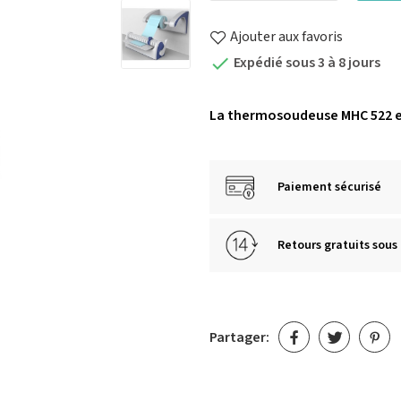
Ajouter aux favoris
Expédié sous 3 à 8 jours

La thermosoudeuse MHC 522 es
Paiement sécurisé
Retours gratuits sous 
Partager: