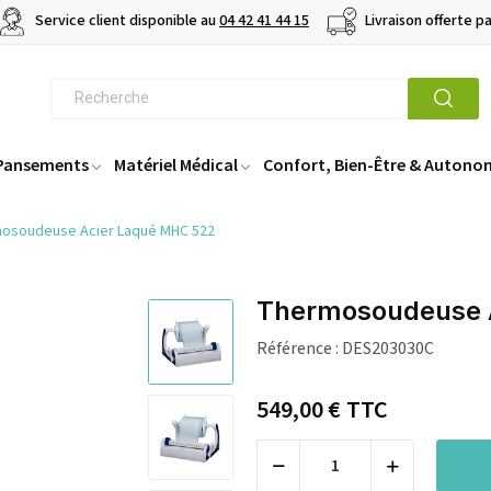
Service client disponible au
04 42 41 44 15
Livraison offerte p
 Pansements
Matériel Médical
Confort, Bien-Être & Autono
osoudeuse Acier Laqué MHC 522
Thermosoudeuse 
Référence :
DES203030C
549,00 €
TTC