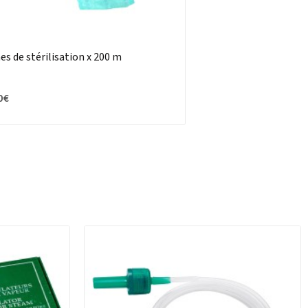
es de stérilisation x 200 m
0 €