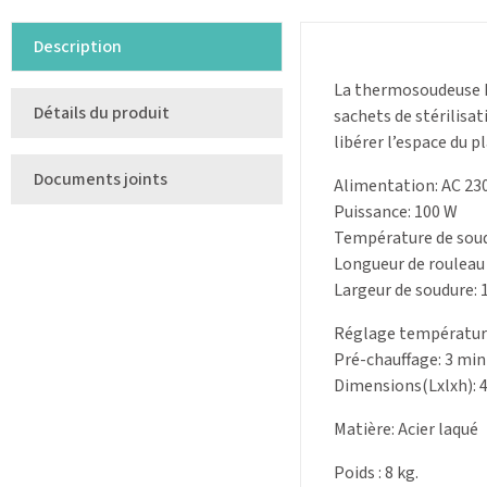
Description
La thermosoudeuse M
Détails du produit
sachets de stérilisat
libérer l’espace du pl
Documents joints
Alimentation: AC 23
Puissance: 100 W
Température de soud
Longueur de rouleau
Largeur de soudure:
Réglage températur
Pré-chauffage: 3 min
Dimensions(Lxlxh): 
Matière: Acier laqué
Poids :
8 kg.