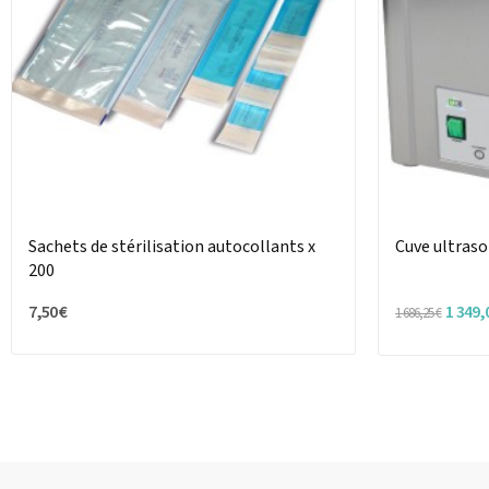
Sachets de stérilisation autocollants x
Cuve ultras
200
7,50 €
1 349,
1 686,25 €