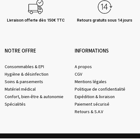
Livraison offerte dès 150€ TTC
Retours gratuits sous 14 jours
NOTRE OFFRE
INFORMATIONS
Consommables & EPI
A propos
Hygiène & désinfection
CGV
Soins & pansements
Mentions légales
Matériel médical
Politique de confidentialité
Confort, bien-être & autonomie
Expédition & livraison
Spécialités
Paiement sécurisé
Retours & S.A.V