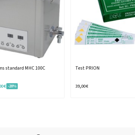
ons standard MHC 100C
Test PRION
00 €
39,00 €
-20%