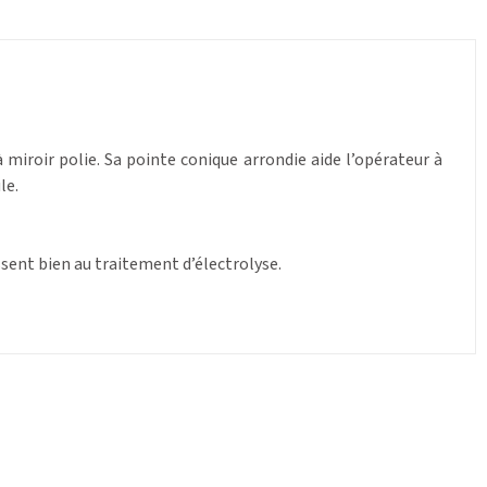
à miroir polie. Sa pointe conique arrondie aide l’opérateur à
le.
issent bien au traitement d’électrolyse.