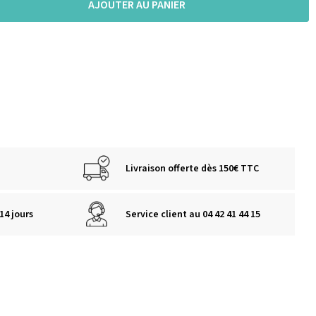
AJOUTER AU PANIER
Livraison offerte dès 150€ TTC
14 jours
Service client au 04 42 41 44 15