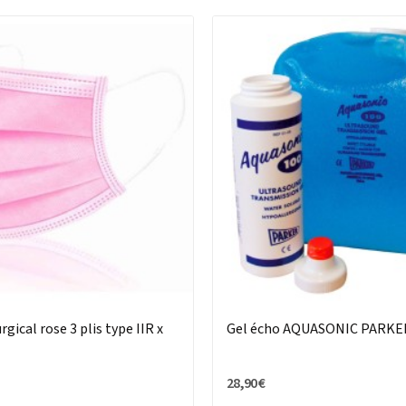
gical rose 3 plis type IIR x
Gel écho AQUASONIC PARKE
28,90 €