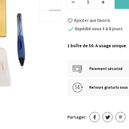
Ajouter aux favoris
Expédié sous 3 à 8 jours

1 boîte de 50. A usage unique.
Paiement sécurisé
Retours gratuits sous 
Partager: