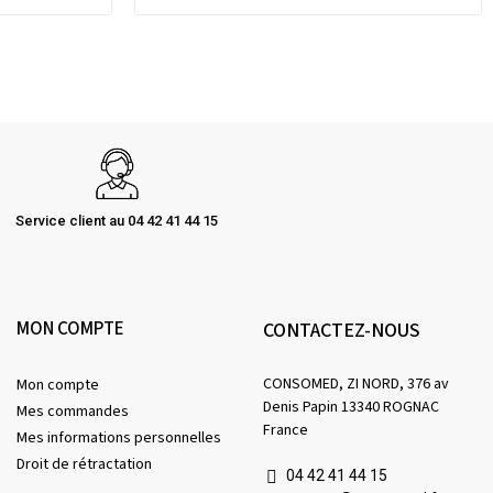
Service client au 04 42 41 44 15
MON COMPTE
CONTACTEZ-NOUS
CONSOMED, ZI NORD, 376 av
Mon compte
Denis Papin 13340 ROGNAC
Mes commandes
France
Mes informations personnelles
Droit de rétractation
04 42 41 44 15