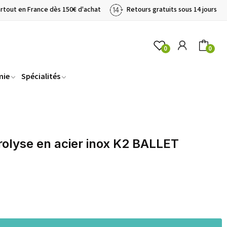
artout en France dès 150€ d'achat
Retours gratuits sous 14 jours
0
0
mie
Spécialités
trolyse en acier inox K2 BALLET