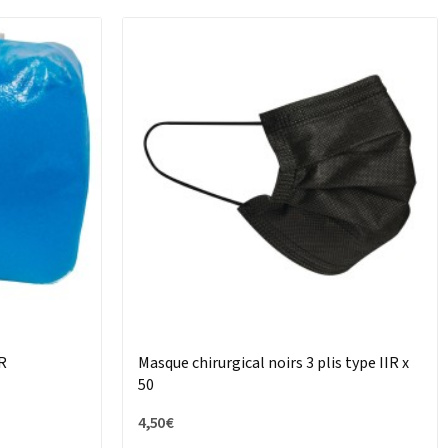
R
Masque chirurgical noirs 3 plis type IIR x
50
4,50 €