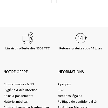
Livraison offerte dès 150€ TTC
Retours gratuits sous 14 jours
NOTRE OFFRE
INFORMATIONS
Consommables & EPI
A propos
Hygiène & désinfection
CGV
Soins & pansements
Mentions légales
Matériel médical
Politique de confidentialité
Confort, bien-être & autonomie
Expédition & livraison