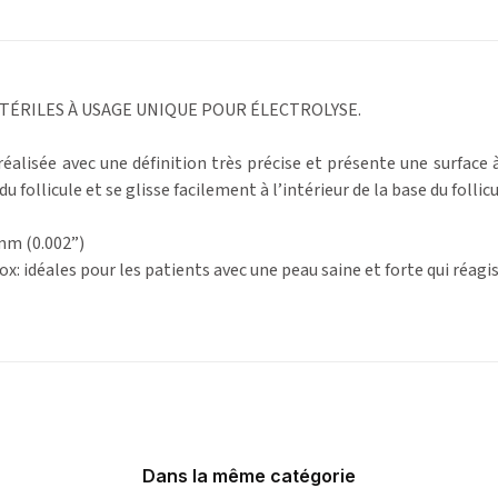
STÉRILES À USAGE UNIQUE POUR ÉLECTROLYSE.
 réalisée avec une définition très précise et présente une surface 
du follicule et se glisse facilement à l’intérieur de la base du follicu
 mm (0.002”)
inox: idéales pour les patients avec une peau saine et forte qui réag
Dans la même catégorie