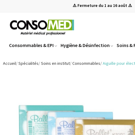
⚠️ Fermeture du 1 au 16 août ⚠️
Consommables & EPI
Hygiène & Désinfection
Soins &
Accueil
Spécialités
Soins en institut
Consommables
Aiguille pour élec