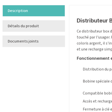
Description
Distributeur
Détails du produit
Ce distributeur box 
touché par l'usager. 
Documents joints
coloris argent, il s'
et une recharge simpl
Fonctionnement e
Distribution du p
Bobine spéciale d
Compatible bobi
Accès et recharge
Fermeture à clé 