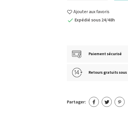
Ajouter aux favoris
Expédié sous 24/48h

Paiement sécurisé
Retours gratuits sous 
Partager: