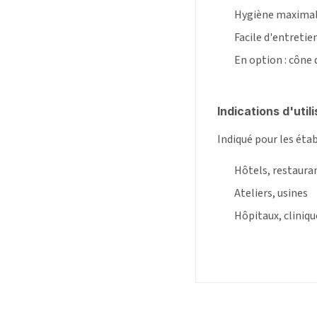
Hygiène maximale 
Facile d'entretien
En option : cône
Indications d'utili
Indiqué pour les ét
Hôtels, restauran
Ateliers, usines
Hôpitaux, cliniqu