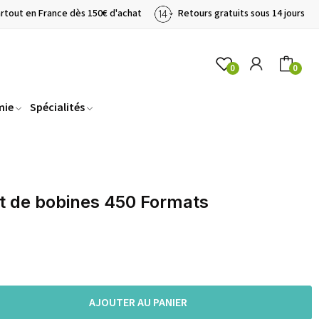
artout en France dès 150€ d'achat
Retours gratuits sous 14 jours
0
0
mie
Spécialités
nt de bobines 450 Formats
AJOUTER AU PANIER