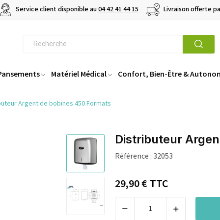
Service client disponible au
04 42 41 44 15
Livraison offerte p
 Pansements
Matériel Médical
Confort, Bien-Être & Autono
ibuteur Argent de bobines 450 Formats
Distributeur Arge
Référence :
32053
29,90 €
TTC