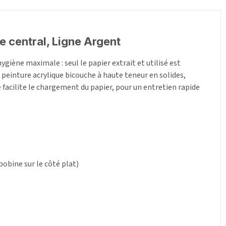
 central, Ligne Argent
giène maximale : seul le papier extrait et utilisé est
n peinture acrylique bicouche à haute teneur en solides,
e facilite le chargement du papier, pour un entretien rapide
bobine sur le côté plat)