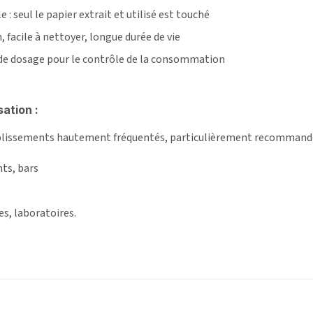
: seul le papier extrait et utilisé est touché
, facile à nettoyer, longue durée de vie
 de dosage pour le contrôle de la consommation
sation :
ablissements hautement fréquentés, particulièrement recommandé
ts, bars
es, laboratoires.