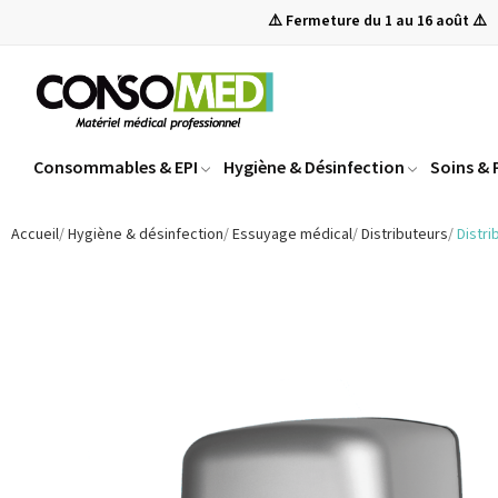
⚠️ Fermeture du 1 au 16 août ⚠️
Consommables & EPI
Hygiène & Désinfection
Soins &
Accueil
Hygiène & désinfection
Essuyage médical
Distributeurs
Distr