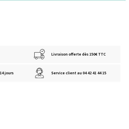
Livraison offerte dès 150€ TTC
14 jours
Service client au 04 42 41 44 15