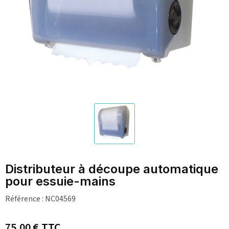
Distributeur à découpe automatique
pour essuie-mains
Référence :
NC04569
75,00 €
TTC