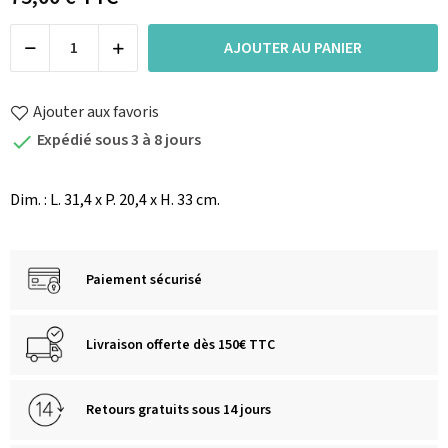
AJOUTER AU PANIER
Ajouter aux favoris
Expédié sous 3 à 8 jours

Dim. : L. 31,4 x P. 20,4 x H. 33 cm.
Paiement sécurisé
Livraison offerte dès 150€ TTC
Retours gratuits sous 14 jours