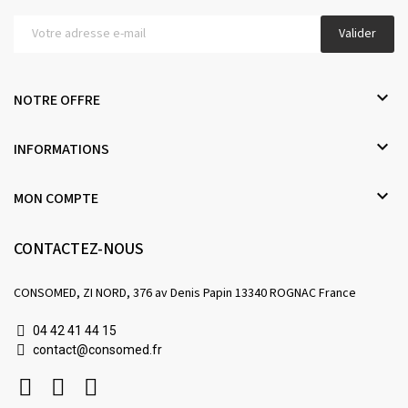
Valider

NOTRE OFFRE

INFORMATIONS

MON COMPTE
CONTACTEZ-NOUS
CONSOMED, ZI NORD, 376 av Denis Papin 13340 ROGNAC France
04 42 41 44 15
contact@consomed.fr