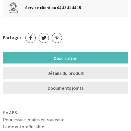
Service client au 04 42 41 44 15
Partager:
Description
Détails du produit
Documents joints
En ABS.
Pour essuie-mains en rouleaux.
Lame auto-affutable.