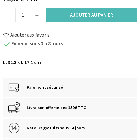
AJOUTER AU PANIER
Ajouter aux favoris
Expédié sous 3 à 8 jours

L. 32.3 x l. 17.1 cm
Paiement sécurisé
Livraison offerte dès 150€ TTC
Retours gratuits sous 14 jours