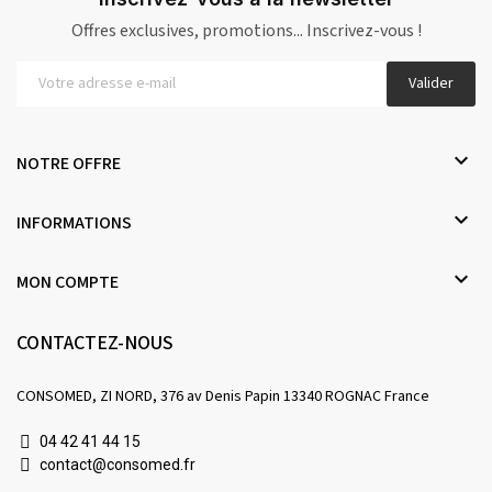
Offres exclusives, promotions... Inscrivez-vous !
Valider

NOTRE OFFRE

INFORMATIONS

MON COMPTE
CONTACTEZ-NOUS
CONSOMED, ZI NORD, 376 av Denis Papin 13340 ROGNAC France
04 42 41 44 15
contact@consomed.fr