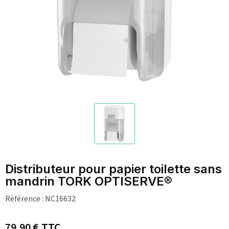
Distributeur pour papier toilette sans
mandrin TORK OPTISERVE®
Référence :
NC16632
79,90 €
TTC