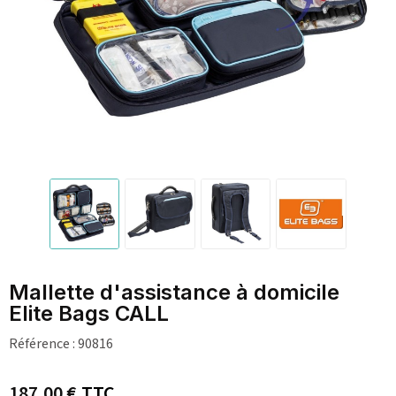
Mallette d'assistance à domicile
Elite Bags CALL
Référence :
90816
187,00 €
TTC