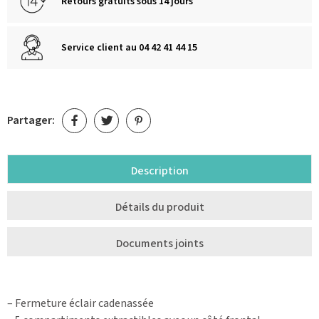
Retours gratuits sous 14 jours
Service client au 04 42 41 44 15
Partager:
Description
Détails du produit
Documents joints
– Fermeture éclair cadenassée