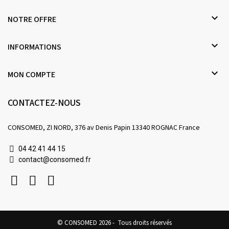

NOTRE OFFRE

INFORMATIONS

MON COMPTE
CONTACTEZ-NOUS
CONSOMED, ZI NORD, 376 av Denis Papin 13340 ROGNAC France
04 42 41 44 15
contact@consomed.fr
© CONSOMED 2026 - Tous droits réservés