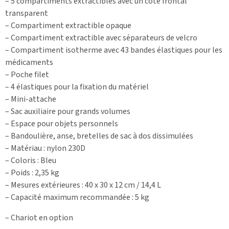
– 5 compartiments extractibles avec un côté frontal
transparent
– Compartiment extractible opaque
– Compartiment extractible avec séparateurs de velcro
– Compartiment isotherme avec 43 bandes élastiques pour les
médicaments
– Poche filet
– 4 élastiques pour la fixation du matériel
– Mini-attache
– Sac auxiliaire pour grands volumes
– Espace pour objets personnels
– Bandoulière, anse, bretelles de sac à dos dissimulées
– Matériau : nylon 230D
– Coloris : Bleu
– Poids : 2,35 kg
– Mesures extérieures : 40 x 30 x 12 cm / 14,4 L
– Capacité maximum recommandée : 5 kg
– Chariot en option