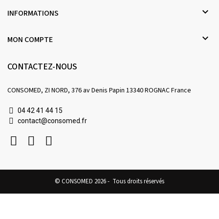

INFORMATIONS

MON COMPTE
CONTACTEZ-NOUS
CONSOMED, ZI NORD, 376 av Denis Papin 13340 ROGNAC France
04 42 41 44 15
contact@consomed.fr
© CONSOMED 2026 - Tous droits réservés