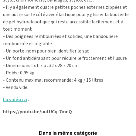
- Il y a également quatre petites poches externes zippées et
une autre sur le côté avec élastique pour y glisser la bouteille
de gel hydroalcoolique qui reste accessible facilement et à
tout moment
- Des poignées rembourrées et solides, une bandoulière
rembourrée et réglable
- Un porte-nom pour bien identifier le sac
- Un fond antidérapant pour réduire le frottement et l’usure
- Dimensions l x h x p : 32 x 28 x 20 cm
- Poids : 0,95 kg
- Contenu maximal recommandé : 4 kg / 15 litres
- Vendu vide.
La vidéo ici
:
https://youtu.be/uuLUCq-7mnQ
Dans la même catégorie