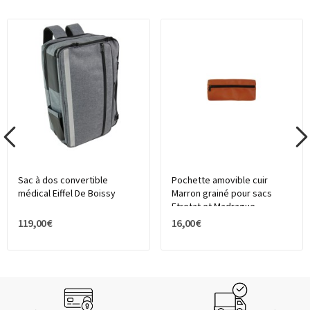
Sac à dos convertible
Pochette amovible cuir
médical Eiffel De Boissy
Marron grainé pour sacs
Etretat et Madrague,...
119,00 €
16,00 €