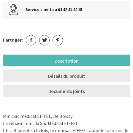
Service client au 04 42 41 44 15
Partager:
Description
Détails du produit
Documents joints
Mini Sac médical EIFFEL, De Boissy
La version mini du Sac Médical EIFFEL
Chic et simple à la fois, le mini sac EIFFEL rappelle la forme de