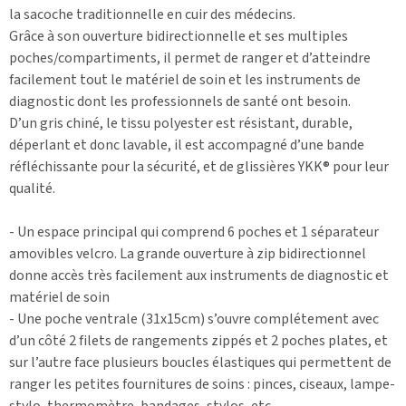
la sacoche traditionnelle en cuir des médecins.
Grâce à son ouverture bidirectionnelle et ses multiples
poches/compartiments, il permet de ranger et d’atteindre
facilement tout le matériel de soin et les instruments de
diagnostic dont les professionnels de santé ont besoin.
D’un gris chiné, le tissu polyester est résistant, durable,
déperlant et donc lavable, il est accompagné d’une bande
réfléchissante pour la sécurité, et de glissières YKK® pour leur
qualité.
- Un espace principal qui comprend 6 poches et 1 séparateur
amovibles velcro. La grande ouverture à zip bidirectionnel
donne accès très facilement aux instruments de diagnostic et
matériel de soin
- Une poche ventrale (31x15cm) s’ouvre complétement avec
d’un côté 2 filets de rangements zippés et 2 poches plates, et
sur l’autre face plusieurs boucles élastiques qui permettent de
ranger les petites fournitures de soins : pinces, ciseaux, lampe-
stylo, thermomètre, bandages, stylos, etc…