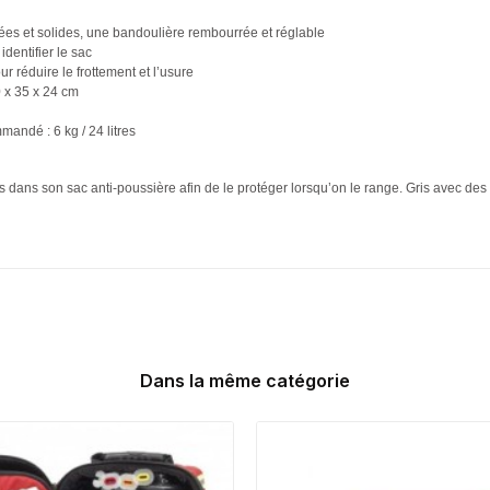
es et solides, une bandoulière rembourrée et réglable
dentifier le sac
r réduire le frottement et l’usure
0 x 35 x 24 cm
ndé : 6 kg / 24 litres
 dans son sac anti-poussière afin de le protéger lorsqu’on le range. Gris avec des 
Dans la même catégorie