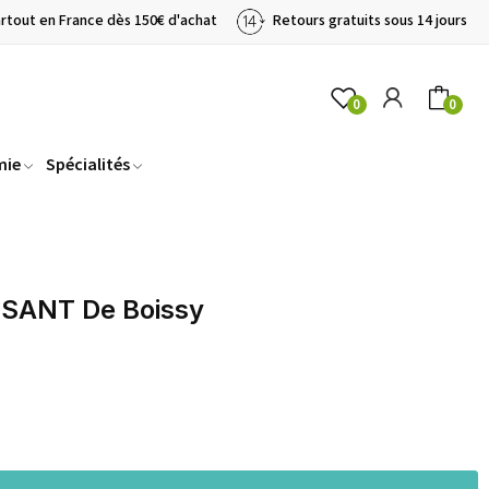
artout en France dès 150€ d'achat
Retours gratuits sous 14 jours
0
0
mie
Spécialités
SANT De Boissy