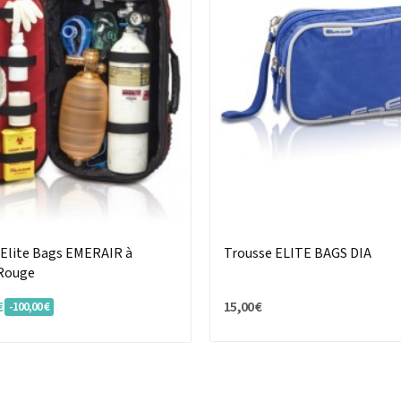
 Elite Bags EMERAIR à
Trousse ELITE BAGS DIA
 Rouge
€
15,00 €
-100,00 €