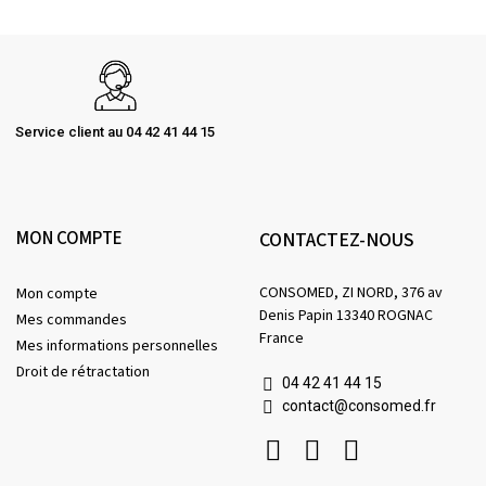
Service client au 04 42 41 44 15
MON COMPTE
CONTACTEZ-NOUS
CONSOMED, ZI NORD, 376 av
Mon compte
Denis Papin 13340 ROGNAC
Mes commandes
France
Mes informations personnelles
Droit de rétractation
04 42 41 44 15
contact@consomed.fr