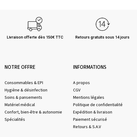
Livraison offerte dès 150€ TTC
Retours gratuits sous 14 jours
NOTRE OFFRE
INFORMATIONS
Consommables & EPI
A propos
Hygiène & désinfection
CGV
Soins & pansements
Mentions légales
Matériel médical
Politique de confidentialité
Confort, bien-être & autonomie
Expédition & livraison
Spécialités
Paiement sécurisé
Retours & S.A.V