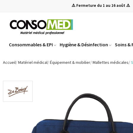
⚠️ Fermeture du 1 au 16 août ⚠️
Consommables & EPI
Hygiène & Désinfection
Soins &
Accueil
Matériel médical
Équipement & mobilier
Mallettes médicales
S