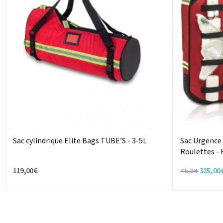
Sac cylindrique Elite Bags TUBE’S - 3-5L
Sac Urgence
Roulettes -
119,00 €
325,00 
425,00 €