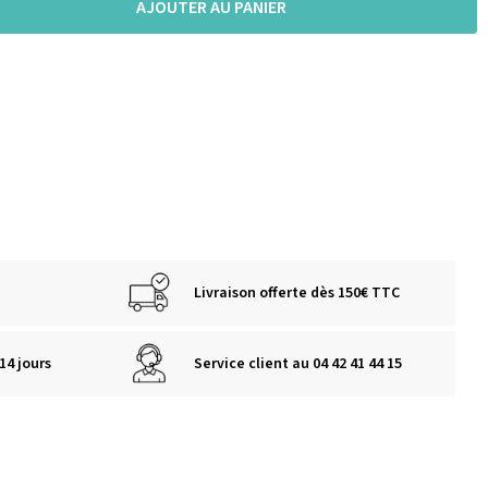
AJOUTER AU PANIER
Livraison offerte dès 150€ TTC
14 jours
Service client au 04 42 41 44 15