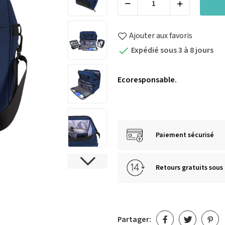
Ajouter aux favoris
Expédié sous 3 à 8 jours

Ecoresponsable.
Paiement sécurisé
Retours gratuits sous 
Partager: