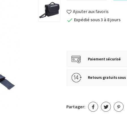
Ajouter aux favoris
Expédié sous 3 à 8 jours

Paiement sécurisé
Retours gratuits sous 
Partager: