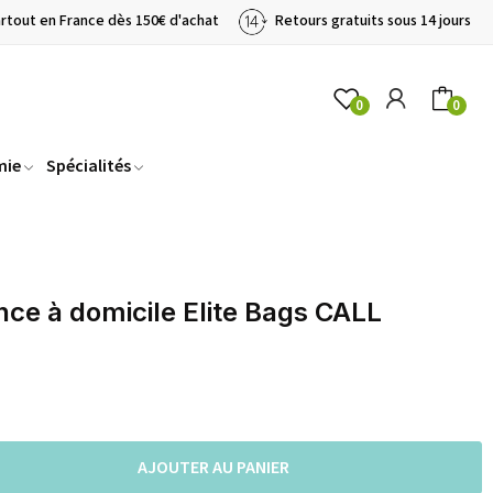
artout en France dès 150€ d'achat
Retours gratuits sous 14 jours
0
0
mie
Spécialités
nce à domicile Elite Bags CALL
AJOUTER AU PANIER