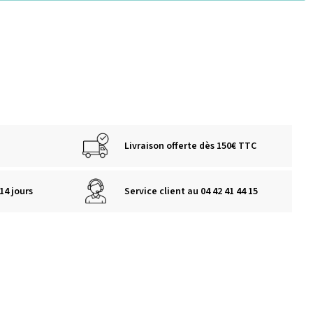
Livraison offerte dès 150€ TTC
14 jours
Service client au 04 42 41 44 15