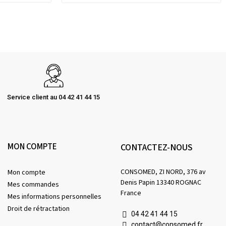
Service client au 04 42 41 44 15
MON COMPTE
CONTACTEZ-NOUS
CONSOMED, ZI NORD, 376 av
Mon compte
Denis Papin 13340 ROGNAC
Mes commandes
France
Mes informations personnelles
Droit de rétractation
04 42 41 44 15
contact@consomed.fr