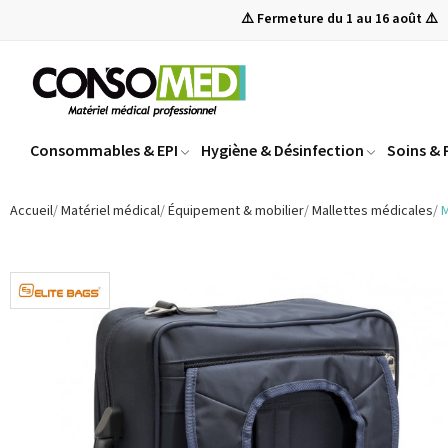
⚠️ Fermeture du 1 au 16 août ⚠️
Consommables & EPI
Hygiène & Désinfection
Soins &
Accueil
Matériel médical
Équipement & mobilier
Mallettes médicales
M