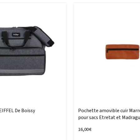
EIFFEL De Boissy
Pochette amovible cuir Marr
pour sacs Etretat et Madrague
16,00 €