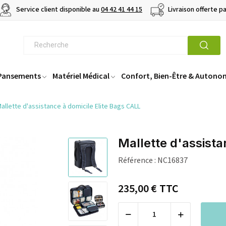
Service client disponible au
04 42 41 44 15
Livraison offerte p
 Pansements
Matériel Médical
Confort, Bien-Être & Autono
allette d'assistance à domicile Elite Bags CALL
Mallette d'assista
Référence :
NC16837
235,00 €
TTC