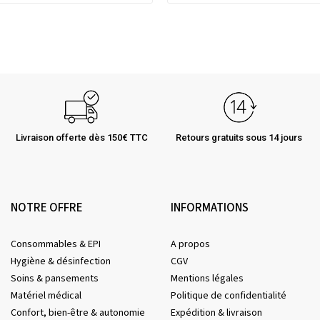
Livraison offerte dès 150€ TTC
Retours gratuits sous 14 jours
NOTRE OFFRE
INFORMATIONS
Consommables & EPI
A propos
Hygiène & désinfection
CGV
Soins & pansements
Mentions légales
Matériel médical
Politique de confidentialité
Confort, bien-être & autonomie
Expédition & livraison