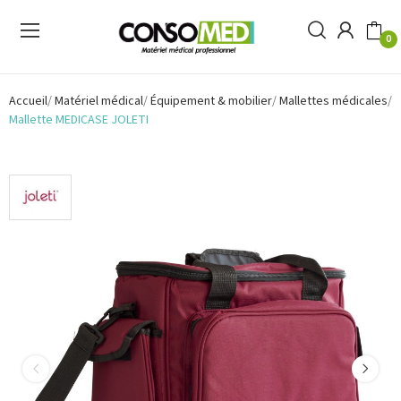
0
Accueil
Matériel médical
Équipement & mobilier
Mallettes médicales
Mallette MEDICASE JOLETI