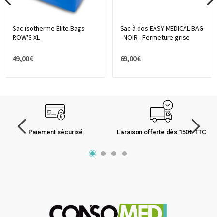
Sac isotherme Elite Bags
Sac à dos EASY MEDICAL BAG
ROW'S XL
- NOIR - Fermeture grise
49,00 €
69,00 €
Paiement sécurisé
Livraison offerte dès 150€ TTC