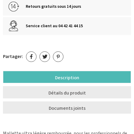
Retours gratuits sous 14 jours
Service client au 04 42 41 44 15
Partager:
Description
Détails du produit
Documents joints
Mallette ultra légère rembourrée, pour les professionnels de